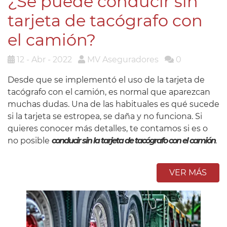
¿Se puede conducir sin
tarjeta de tacógrafo con
el camión?
12 - Abr - 2022
MV Aseguradores
0
Desde que se implementó el uso de la tarjeta de
tacógrafo con el camión, es normal que aparezcan
muchas dudas. Una de las habituales es qué sucede
si la tarjeta se estropea, se daña y no funciona. Si
quieres conocer más detalles, te contamos si es o
no posible
conducir sin la tarjeta de tacógrafo con el camión
.
VER MÁS