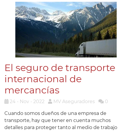
El seguro de transporte
internacional de
mercancías
24 - Nov - 2022
MV Aseguradores
0
Cuando somos dueños de una empresa de
transporte, hay que tener en cuenta muchos
detalles para proteger tanto al medio de trabajo