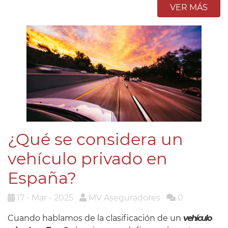
VER MÁS
¿Qué se considera un
vehículo privado en
España?
17 - Mar - 2025
MV Aseguradores
0
Cuando hablamos de la clasificación de un
vehículo