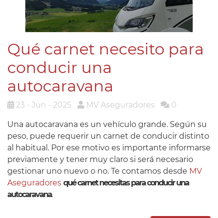
Qué carnet necesito para
conducir una
autocaravana
23 - Jun - 2025
MV Aseguradores
0
Una autocaravana es un vehículo grande. Según su
peso, puede requerir un carnet de conducir distinto
al habitual. Por ese motivo es importante informarse
previamente y tener muy claro si será necesario
gestionar uno nuevo o no. Te contamos desde
MV
Aseguradores
qué carnet necesitas para conducir una
autocaravana
.