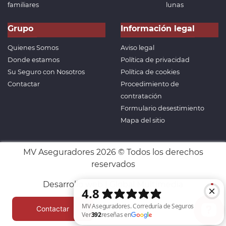
familiares
lunas
Grupo
Información legal
Quienes Somos
Aviso legal
Donde estamos
Política de privacidad
Su Seguro con Nosotros
Política de cookies
Contactar
Procedimiento de
contratación
Formulario desestimiento
Mapa del sitio
MV Aseguradores 2026 © Todos los derechos
reservados
Desarrollo web | Global Multimedia
Contactar