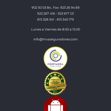
902 50 03 84 ; Fax: 923 26 94 69
923 267 416 - 923 617 121
615 328 341 - 615 345 179
Lunes a Viernes de 8:00 a 15:00
info@mvaseguradores.com