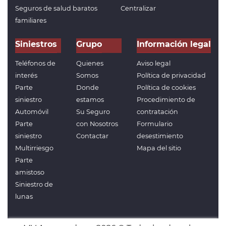
Seguros de salud baratos
Centralizar
familiares
Siniestros
Grupo
Información legal
Teléfonos de
Quienes
Aviso legal
interés
Somos
Política de privacidad
Parte
Donde
Política de cookies
siniestro
estamos
Procedimiento de
Automóvil
Su Seguro
contratación
Parte
con Nosotros
Formulario
siniestro
Contactar
desestimiento
Multirriesgo
Mapa del sitio
Parte
amistoso
Siniestro de
lunas