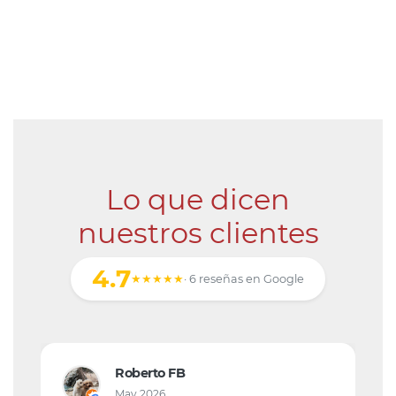
Lo que dicen
nuestros clientes
4.7
★★★★★
· 6 reseñas en Google
Roberto FB
May 2026