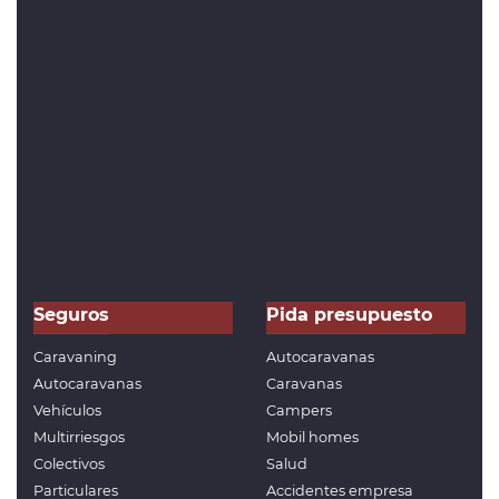
Seguros
Pida presupuesto
Caravaning
Autocaravanas
Autocaravanas
Caravanas
Vehículos
Campers
Multirriesgos
Mobil homes
Colectivos
Salud
Particulares
Accidentes empresa