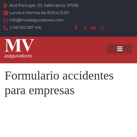
Avd Portugal, 121, Salamanca, 37006
Lunes a Viernes de 8:00 a 15:00
info@mvaseguradores.com
(+34) 923 267 416
Men
Formulario accidentes
para empresas