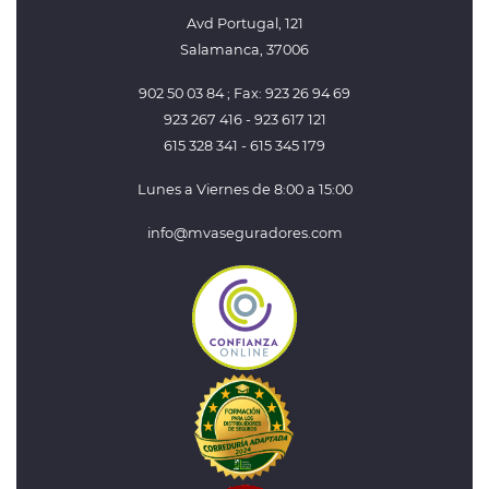
Avd Portugal, 121
Salamanca, 37006
902 50 03 84 ; Fax: 923 26 94 69
923 267 416 - 923 617 121
615 328 341 - 615 345 179
Lunes a Viernes de 8:00 a 15:00
info@mvaseguradores.com