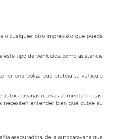
os o cualquier otro imprevisto que pueda
a este tipo de vehículos, como asistencia
tener una póliza que proteja tu vehículo
 de autocaravanas nuevas aumentaron casi
es necesiten entender bien qué cubre su
ñía aseguradora, de la autocaravana que