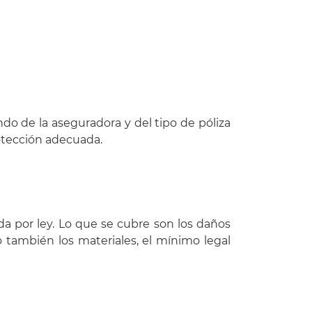
o de la aseguradora y del tipo de póliza
rotección adecuada.
da por ley. Lo que se cubre son los daños
 también los materiales, el mínimo legal