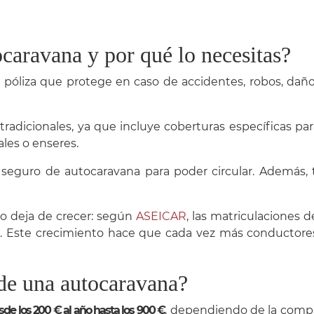
caravana y por qué lo necesitas?
 póliza que protege en caso de accidentes, robos, dañ
tradicionales, ya que incluye coberturas específicas par
les o enseres.
seguro de autocaravana para poder circular. Además, 
o deja de crecer: según
ASEICAR
, las matriculaciones
s. Este crecimiento hace que cada vez más conductor
 de una autocaravana?
de los 200 € al año hasta los 900 €
, dependiendo de la compa