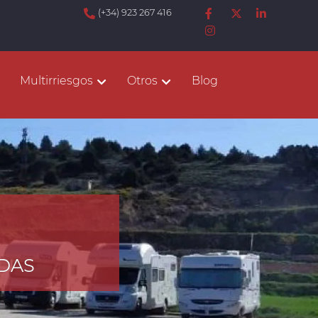
(+34) 923 267 416
Multirriesgos
Otros
Blog
ADAS