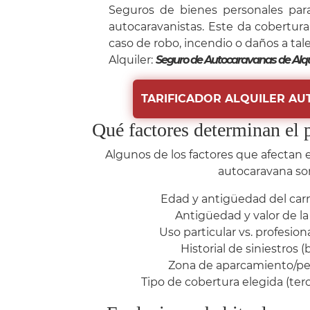
Seguros de bienes personales par
autocaravanistas. Este da cobertura
caso de robo, incendio o daños a tal
Alquiler:
Seguro de Autocaravanas de Alqu
TARIFICADOR ALQUILER A
Qué factores determinan el 
Algunos de los factores que afectan e
autocaravana so
Edad y antigüedad del car
Antigüedad y valor de la
Uso particular vs. profesional
Historial de siniestros 
Zona de aparcamiento/pe
Tipo de cobertura elegida (terc