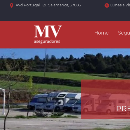
Avd Portugal, 121, Salamanca, 37006
Lunes a Vi
Home
Segu
PRE