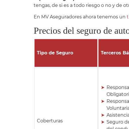
tengas, de si es a todo riesgo o no y de ot
En MV Aseguradores ahora tenemos un
t
Precios del seguro de au
Tipo de Seguro
Terceros Bá
Responsab
Obligator
Responsa
Voluntari
Asistencia
Coberturas
Seguro d
del cond