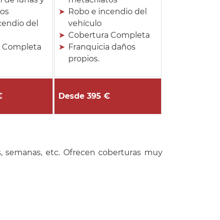
tos
Robo e incendio del
cendio del
vehículo
Cobertura Completa
a Completa
Franquicia daños
propios.
€
Desde 395 €
s, semanas, etc. Ofrecen coberturas muy