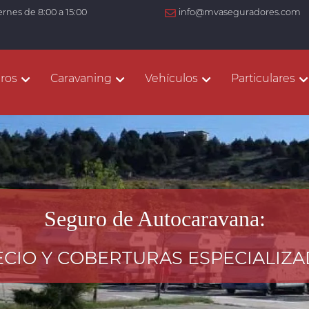
ernes de 8:00 a 15:00
info@mvaseguradores.com
ros
Caravaning
Vehículos
Particulares
Seguro de Autocaravana:
CIO Y COBERTURAS ESPECIALIZ