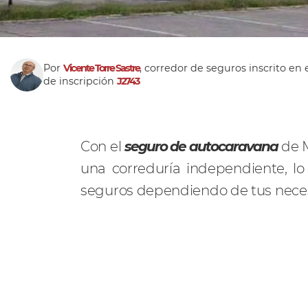
Por
Vicente Torre Sastre
, corredor de seguros inscrito en 
de inscripción
J2743
Con el
seguro de autocaravana
de 
una correduría independiente, l
seguros dependiendo de tus nece