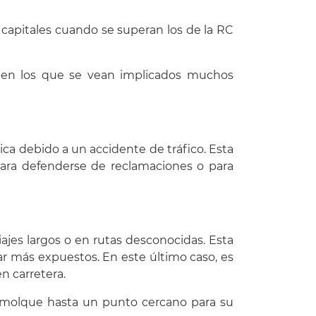
s capitales cuando se superan los de la RC
s en los que se vean implicados muchos
ica debido a un accidente de tráfico. Esta
para defenderse de reclamaciones o para
iajes largos o en rutas desconocidas. Esta
tar más expuestos. En este último caso, es
en carretera.
 remolque hasta un punto cercano para su