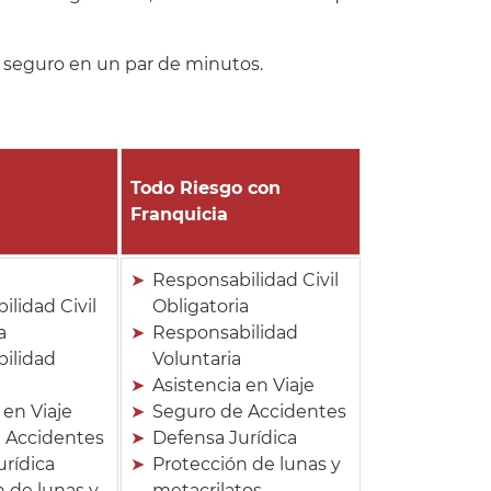
l seguro en un par de minutos.
Todo Riesgo con
Franquicia
Responsabilidad Civil
lidad Civil
Obligatoria
a
Responsabilidad
ilidad
Voluntaria
Asistencia en Viaje
 en Viaje
Seguro de Accidentes
 Accidentes
Defensa Jurídica
urídica
Protección de lunas y
 de lunas y
metacrilatos