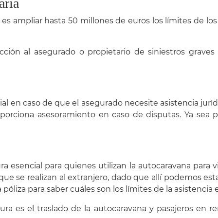
aria
es ampliar hasta 50 millones de euros los límites de lo
cción al asegurado o propietario de siniestros grave
ial en caso de que el asegurado necesite asistencia juríd
roporciona asesoramiento en caso de disputas. Ya sea 
ra esencial para quienes utilizan la autocaravana para v
que se realizan al extranjero, dado que allí podemos es
póliza para saber cuáles son los límites de la asistencia 
ertura es el traslado de la autocaravana y pasajeros en