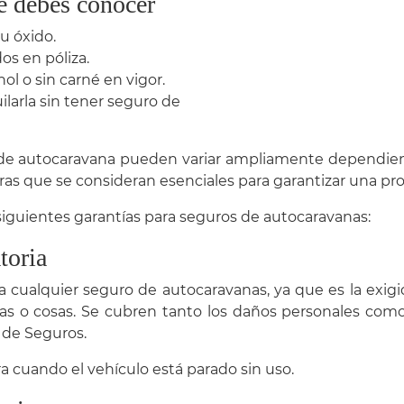
e debes conocer
u óxido.
os en póliza.
l o sin carné en vigor.
ilarla sin tener seguro de
 de autocaravana pueden variar ampliamente dependiend
uras que se consideran esenciales para garantizar una p
iguientes garantías para seguros de autocaravanas:
toria
a cualquier seguro de autocaravanas, ya que es la exigi
s o cosas. Se cubren tanto los daños personales como
 de Seguros.
a cuando el vehículo está parado sin uso.