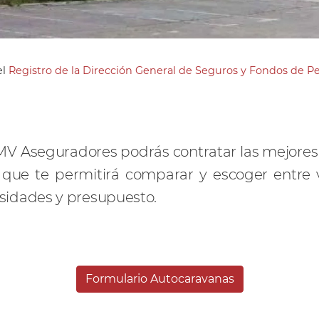
el
Registro de la Dirección General de Seguros y Fondos de 
MV Aseguradores podrás contratar las mejores 
o que te permitirá comparar y escoger entre
sidades y presupuesto.
Formulario Autocaravanas