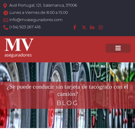
Avd Portugal, 121, Salamanca, 37006
Lunes a Viernes de 8:00 a 15:00
info@mvaseguradores.com
(+34) 923 267 416
Men
¿Se puede conducir sin tarjeta de tacógrafo con el
camión?
BLOG