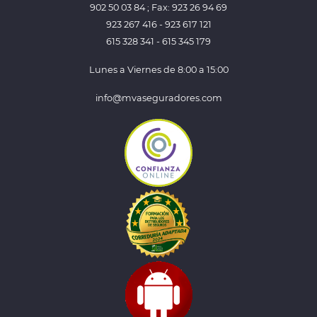
902 50 03 84 ; Fax: 923 26 94 69
923 267 416 - 923 617 121
615 328 341 - 615 345 179
Lunes a Viernes de 8:00 a 15:00
info@mvaseguradores.com