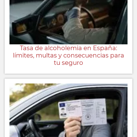
Tasa de alcoholemia en España:
límites, multas y consecuencias para
tu seguro