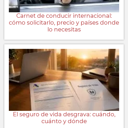
Carnet de conducir internacional:
cómo solicitarlo, precio y países donde
lo necesitas
El seguro de vida desgrava: cuándo,
cuánto y dónde