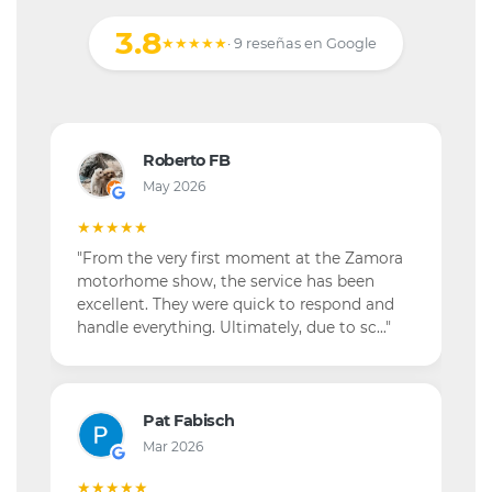
3.8
★★★★★
· 9 reseñas en Google
Roberto FB
May 2026
★★★★★
"From the very first moment at the Zamora
motorhome show, the service has been
excellent. They were quick to respond and
handle everything. Ultimately, due to sc…"
Pat Fabisch
Mar 2026
★★★★★