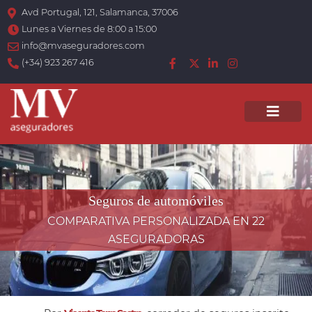
Avd Portugal, 121, Salamanca, 37006
Lunes a Viernes de 8:00 a 15:00
info@mvaseguradores.com
(+34) 923 267 416
Men
Seguros de automóviles
COMPARATIVA PERSONALIZADA EN 22
ASEGURADORAS