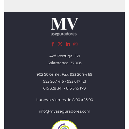
Avd Portugal, 121
Salamanca, 37006
902 50 03 84 ; Fax: 923 26 94 69
923 267 416 - 923 617 121
615 328 341 - 615 345 179
Lunes a Viernes de 8:00 a 15:00
info@mvaseguradores.com