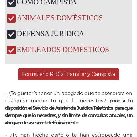
COMO CAMPISTA
ANIMALES DOMÉSTICOS
DEFENSA JURÍDICA
EMPLEADOS DOMÉSTICOS
Formulario R. Civil Familiar y Campista
– ¿Te gustaría tener un abogado que te asesorara en
cualquier momento que lo necesites?
pone a tu
disposición el Servicio de Asistencia Jurídica Telefónica para que
siempre que lo necesites, y sin límite de consultas anuales, un
abogado te asesore telefónicamente
.
– ¿Te han hecho daño o te han estropeado una