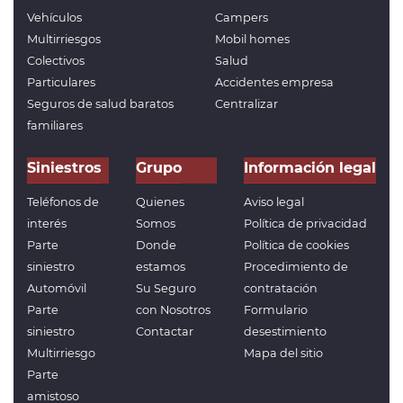
Vehículos
Campers
Multirriesgos
Mobil homes
Colectivos
Salud
Particulares
Accidentes empresa
Seguros de salud baratos
Centralizar
familiares
Siniestros
Grupo
Información legal
Teléfonos de
Quienes
Aviso legal
interés
Somos
Política de privacidad
Parte
Donde
Política de cookies
siniestro
estamos
Procedimiento de
Automóvil
Su Seguro
contratación
Parte
con Nosotros
Formulario
siniestro
Contactar
desestimiento
Multirriesgo
Mapa del sitio
Parte
amistoso