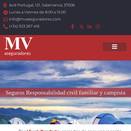
Avd Portugal, 121, Salamanca, 37006
Lunes a Viernes de 8:00 a 15:00
info@mvaseguradores.com
(+34) 923 267 416
Men
Seguros Responsabilidad civil familiar y campista