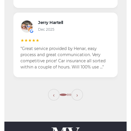
Jerry Hartell
Dec 2025
★★★★★
"Great service provided by Henar, easy
process and great communication. Very
competitive price! Car insurance all sorted
within a couple of hours. Will 100% use …"
‹
›