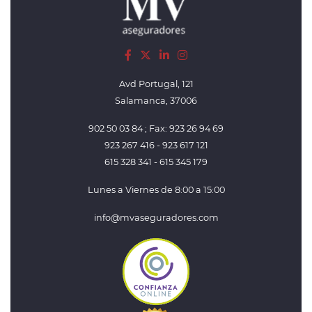
Avd Portugal, 121
Salamanca, 37006
902 50 03 84 ; Fax: 923 26 94 69
923 267 416 - 923 617 121
615 328 341 - 615 345 179
Lunes a Viernes de 8:00 a 15:00
info@mvaseguradores.com