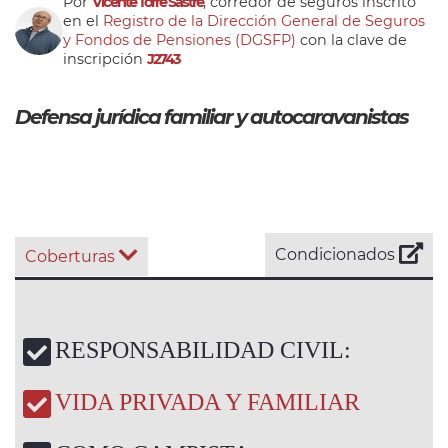
Por
Vicente Torre Sastre
, corredor de seguros inscrito
en el
Registro de la Dirección General de Seguros
y Fondos de Pensiones (DGSFP)
con la clave de
inscripción
J2743
Defensa jurídica familiar y autocaravanistas
Condicionados
Coberturas
RESPONSABILIDAD CIVIL:
VIDA PRIVADA Y FAMILIAR