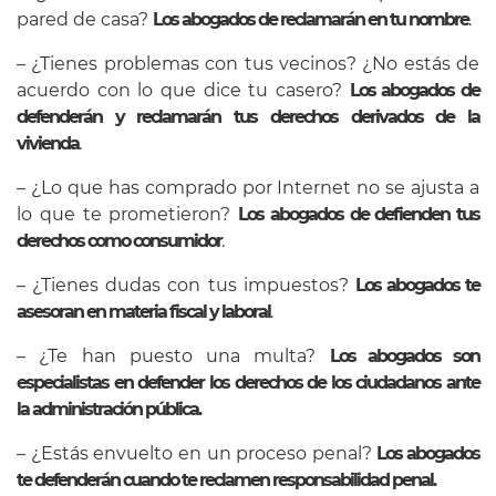
pared de casa?
Los abogados de reclamarán en tu nombre
.
– ¿Tienes problemas con tus vecinos? ¿No estás de
acuerdo con lo que dice tu casero?
Los abogados de
defenderán y reclamarán tus derechos derivados de la
vivienda
.
– ¿Lo que has comprado por Internet no se ajusta a
lo que te prometieron?
Los abogados de defienden tus
derechos como consumidor
.
– ¿Tienes dudas con tus impuestos?
Los abogados te
asesoran en materia fiscal y laboral
.
– ¿Te han puesto una multa?
Los abogados son
especialistas en defender los derechos de los ciudadanos ante
la administración pública.
– ¿Estás envuelto en un proceso penal?
Los abogados
te defenderán cuando te reclamen responsabilidad penal.