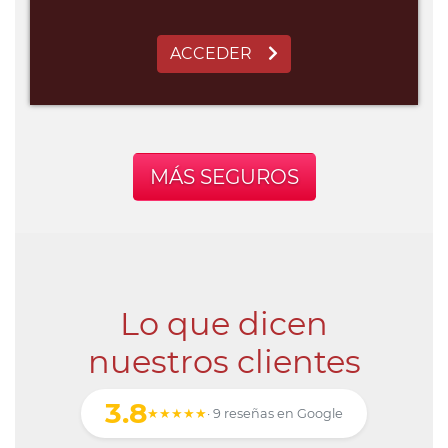
ACCEDER
MÁS SEGUROS
Lo que dicen
nuestros clientes
3.8
★★★★★
· 9 reseñas en Google