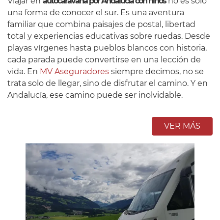
Viajar en
autocaravana por Andalucía con niños
no es solo
una forma de conocer el sur. Es una aventura
familiar que combina paisajes de postal, libertad
total y experiencias educativas sobre ruedas. Desde
playas vírgenes hasta pueblos blancos con historia,
cada parada puede convertirse en una lección de
vida. En
MV Aseguradores
siempre decimos, no se
trata solo de llegar, sino de disfrutar el camino. Y en
Andalucía, ese camino puede ser inolvidable.
VER MÁS