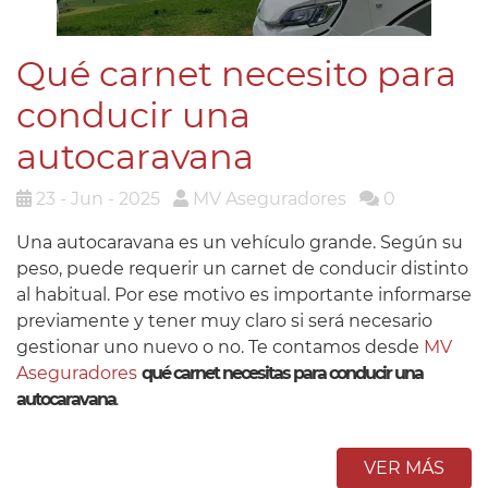
Qué carnet necesito para
conducir una
autocaravana
23 - Jun - 2025
MV Aseguradores
0
Una autocaravana es un vehículo grande. Según su
peso, puede requerir un carnet de conducir distinto
al habitual. Por ese motivo es importante informarse
previamente y tener muy claro si será necesario
gestionar uno nuevo o no. Te contamos desde
MV
Aseguradores
qué carnet necesitas para conducir una
autocaravana
.
VER MÁS