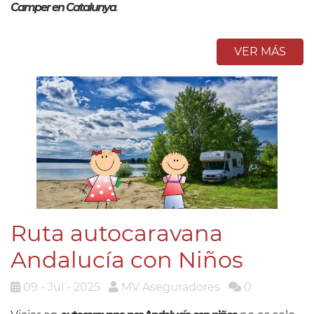
Camper en Catalunya
.
VER MÁS
Ruta autocaravana
Andalucía con Niños
09 - Jul - 2025
MV Aseguradores
0