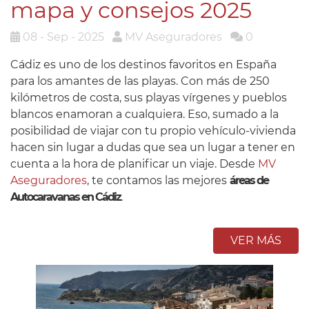
mapa y consejos 2025
08 - Sep - 2025
MV Aseguradores
0
Cádiz es uno de los destinos favoritos en España
para los amantes de las playas. Con más de 250
kilómetros de costa, sus playas vírgenes y pueblos
blancos enamoran a cualquiera. Eso, sumado a la
posibilidad de viajar con tu propio vehículo-vivienda
hacen sin lugar a dudas que sea un lugar a tener en
cuenta a la hora de planificar un viaje. Desde
MV
Aseguradores
, te contamos las mejores
áreas de
Autocaravanas en Cádiz
.
VER MÁS