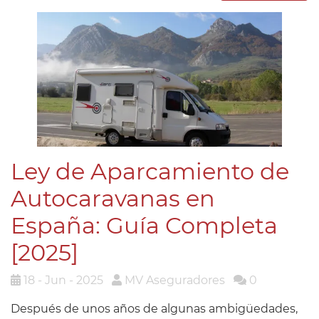
Ley de Aparcamiento de
Autocaravanas en
España: Guía Completa
[2025]
18 - Jun - 2025
MV Aseguradores
0
Después de unos años de algunas ambigüedades,