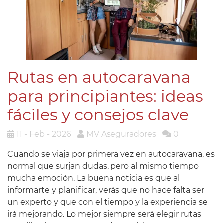
Rutas en autocaravana
para principiantes: ideas
fáciles y consejos clave
11 - Feb - 2026
MV Aseguradores
0
Cuando se viaja por primera vez en autocaravana, es
normal que surjan dudas, pero al mismo tiempo
mucha emoción. La buena noticia es que al
informarte y planificar, verás que no hace falta ser
un experto y que con el tiempo y la experiencia se
irá mejorando. Lo mejor siempre será elegir rutas