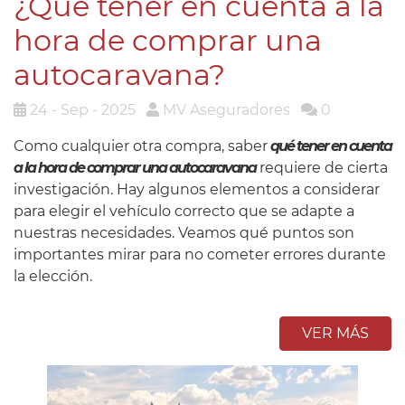
¿Qué tener en cuenta a la
hora de comprar una
autocaravana?
24 - Sep - 2025
MV Aseguradores
0
Como cualquier otra compra, saber
qué tener en cuenta
a la hora de comprar una autocaravana
requiere de cierta
investigación. Hay algunos elementos a considerar
para elegir el vehículo correcto que se adapte a
nuestras necesidades. Veamos qué puntos son
importantes mirar para no cometer errores durante
la elección.
VER MÁS