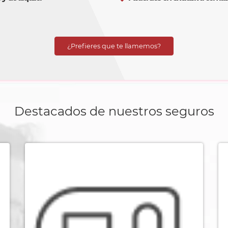
¿Prefieres que te llamemos?
Destacados de nuestros seguros