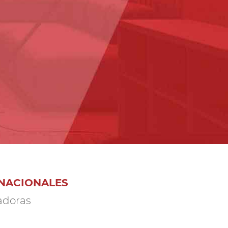
NACIONALES
radoras