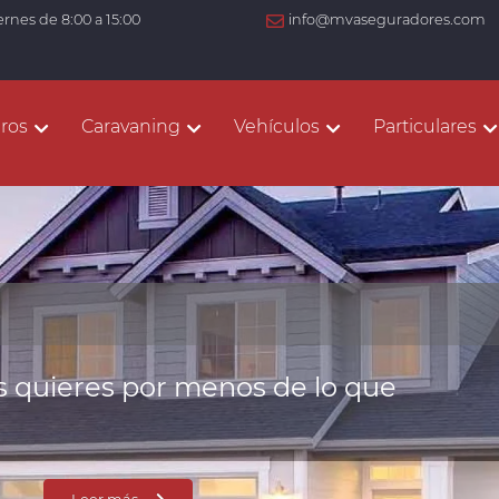
ernes de 8:00 a 15:00
info@mvaseguradores.com
ros
Caravaning
Vehículos
Particulares
 quieres por menos de lo que