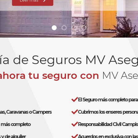
Leer más
ía de Seguros MV Ase
ahora tu seguro con
MV Ase
El Seguro más completo par
as, Caravanas o Campers
Cubrimos los enseres persona
s más completo
Responsabilidad Civil Campis
y de alquiler
Acuerdos en exclusiva con la