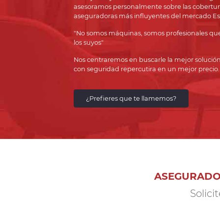
asesoramos personalmente sobre las coberturas 
aseguradoras más influyentes del mercado Es
"No somos máquinas, somos profesionales que 
los suyos"
Nos centraremos en buscarle la mejor solució
con seguridad repercutira en un mejor precio.
¿Prefieres que te llamemos?
ASEGURADO
Solici