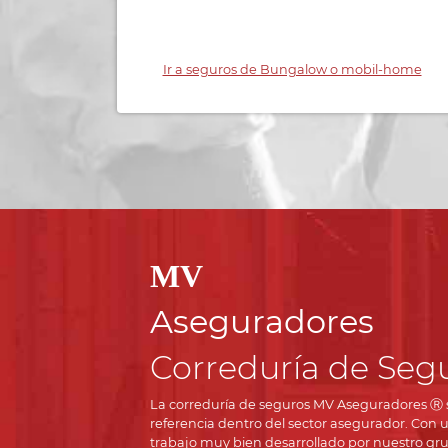
Ir a seguros de Bungalow o mobil-home
MV
Aseguradores
Correduría de Seg
La correduría de seguros MV Aseguradores Ⓡ s
referencia dentro del sector asegurador. Con 
trabajo muy bien desarrollado por nuestro gru