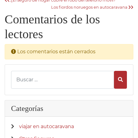
¿El seguro de hogar cubre el robo del teléfono móvil?
Los fiordos noruegos en autocaravana
Comentarios de los
lectores
Los comentarios están cerrados
Busca
Categorías
viajar en autocaravana