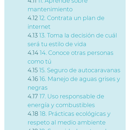
11. Aprende sobre
mantenimiento
12. Contrata un plan de
internet
13. Toma la decisión de cuál
será tu estilo de vida
14. Conoce otras personas
como tú
15. Seguro de autocaravanas
16. Manejo de aguas grises y
negras
17. Uso responsable de
energía y combustibles
18. Prácticas ecológicas y
respeto al medio ambiente