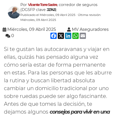
Por
Vicente Torre Sastre
, corredor de seguros
(DGSFP clave
J2743
)
Publicado el Miércoles, 09 Abril 2025 · Última revisión:
Miércoles, 09 Abril 2025
Miércoles, 09 Abril 2025
MV Aseguradores
Facebook
X
LinkedIn
WhatsApp
Email
0
Si te gustan las autocaravanas y viajar en
ellas, quizás has pensado alguna vez
cómo sería estar de forma permanente
en estas. Para las personas que les aburre
la rutina y buscan libertad absoluta
cambiar un domicilio tradicional por uno
sobre ruedas puede ser algo fascinante.
Antes de que tomes la decisión, te
dejamos algunos
consejos para vivir en una