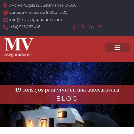
Avd Portugal, 121, Salamanca, 37006
Lunes a Viernes de 8:00 a 15:00
info@mvaseguradores.com
(+34) 923 267 416
Men
19 consejos para vivir en una autocaravana
BLOG