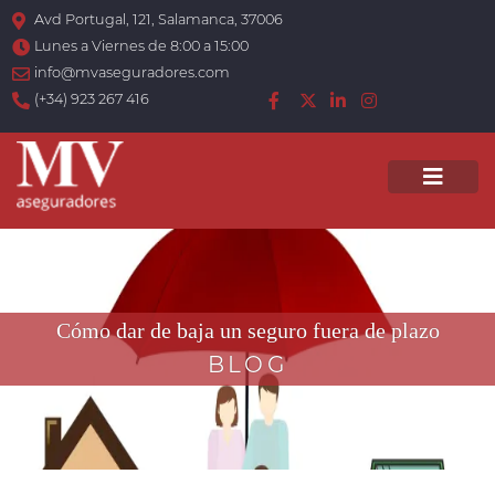
Avd Portugal, 121, Salamanca, 37006
Lunes a Viernes de 8:00 a 15:00
info@mvaseguradores.com
(+34) 923 267 416
Men
Cómo dar de baja un seguro fuera de plazo
BLOG