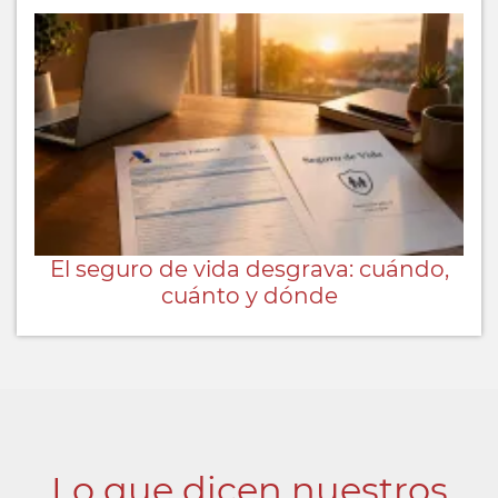
El seguro de vida desgrava: cuándo,
cuánto y dónde
Lo que dicen nuestros