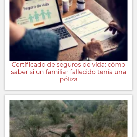
Certificado de seguros de vida: cómo
saber si un familiar fallecido tenía una
póliza