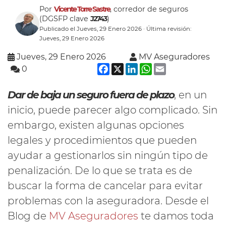
Por
Vicente Torre Sastre
, corredor de seguros
(DGSFP clave
J2743
)
Publicado el Jueves, 29 Enero 2026 · Última revisión:
Jueves, 29 Enero 2026
Jueves, 29 Enero 2026
MV Aseguradores
Facebook
X
LinkedIn
WhatsApp
Email
0
Dar de baja un seguro fuera de plazo
, en un
inicio, puede parecer algo complicado. Sin
embargo, existen algunas opciones
legales y procedimientos que pueden
ayudar a gestionarlos sin ningún tipo de
penalización. De lo que se trata es de
buscar la forma de cancelar para evitar
problemas con la aseguradora. Desde el
Blog de
MV Aseguradores
te damos toda