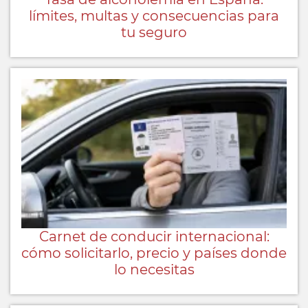
límites, multas y consecuencias para
tu seguro
Carnet de conducir internacional:
cómo solicitarlo, precio y países donde
lo necesitas