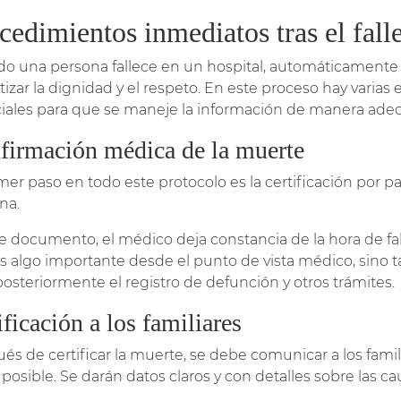
cedimientos inmediatos tras el fall
o una persona fallece en un hospital, automáticamente s
tizar la dignidad y el respeto. En este proceso hay varia
iales para que se maneje la información de manera ade
firmación médica de la muerte
imer paso en todo este protocolo es la certificación por p
na.
e documento, el médico deja constancia de la hora de fal
es algo importante desde el punto de vista médico, sino t
posteriormente el registro de defunción y otros trámites.
ficación a los familiares
és de certificar la muerte, se debe comunicar a los familia
posible. Se darán datos claros y con detalles sobre las ca