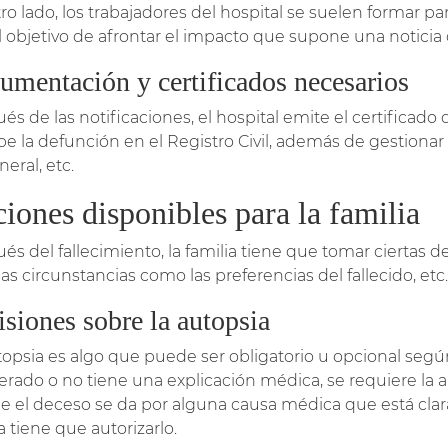
tro lado, los trabajadores del hospital se suelen formar 
l objetivo de afrontar el impacto que supone una noticia 
umentación y certificados necesarios
és de las notificaciones, el hospital emite el certifica
ibe la defunción en el Registro Civil, además de gestionar
neral, etc.
iones disponibles para la familia
és del fallecimiento, la familia tiene que tomar ciertas 
as circunstancias como las preferencias del fallecido, etc.
siones sobre la autopsia
topsia es algo que puede ser obligatorio u opcional segú
erado o no tiene una explicación médica, se requiere la a
e el deceso se da por alguna causa médica que está clara,
a tiene que autorizarlo.