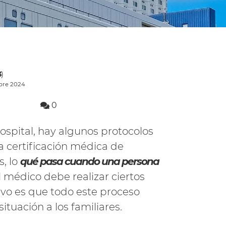
3
)
mbre 2024
0
ospital, hay algunos protocolos
na certificación médica de
s, lo
qué pasa cuando una persona
l médico debe realizar ciertos
tivo es que todo este proceso
tuación a los familiares.