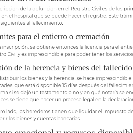
cripción de la defunción en el Registro Civil es de los pr
 en el hospital que se puede hacer el registro. Este trám
siguientes al fallecimiento.
ites para el entierro o cremación
a inscripción, se obtiene entonces la licencia para el enti
ro Civil y es imprescindible para poder tener los servicios
ión de la herencia y bienes del fallecido
istribuir los bienes y la herencia, se hace imprescindible s
tades, que está disponible 15 días después del fallecimi
rma si se dejó un testamento o no y en qué notaría se e
ces se tiene que hacer un proceso legal en la declaració
tro lado, los herederos tienen que liquidar el Impuesto 
erir los bienes y cuentas bancarias.
yo emocional y recursos disponibl