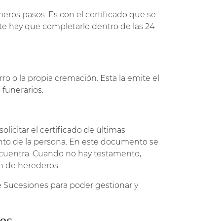
imeros pasos. Es con el certificado que se
ite hay que completarlo dentro de las 24
erro o la propia cremación. Esta la emite el
 funerarios.
olicitar el certificado de últimas
ento de la persona. En este documento se
ncuentra. Cuando no hay testamento,
n de herederos.
de Sucesiones para poder gestionar y
es