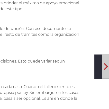
para brindar el máximo de apoyo emocional
de este tipo.
do de defunción. Con ese documento se
 el resto de trámites como la organización
decisiones. Esto puede variar según
n cada caso. Cuando el fallecimiento es
utopsia por ley. Sin embargo, en los casos
 pasa a ser opcional. Es ahí en donde la