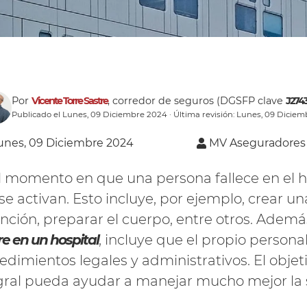
Por
Vicente Torre Sastre
, corredor de seguros (DGSFP clave
J274
Publicado el Lunes, 09 Diciembre 2024 · Última revisión: Lunes, 09 Dicie
unes, 09 Diciembre 2024
MV Aseguradores
l momento en que una persona fallece en el h
se activan. Esto incluye, por ejemplo, crear u
nción, preparar el cuerpo, entre otros. Ademá
e en un hospital
, incluye que el propio persona
edimientos legales y administrativos. El obje
gral pueda ayudar a manejar mucho mejor la si