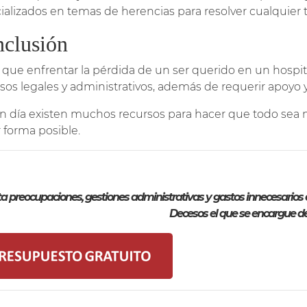
ializados en temas de herencias para resolver cualquier 
clusión
 que enfrentar la pérdida de un ser querido en un hospit
sos legales y administrativos, además de requerir apoyo 
n día existen muchos recursos para hacer que todo sea mu
 forma posible.
ta preocupaciones, gestiones administrativas y gastos innecesario
Decesos el que se encargue de