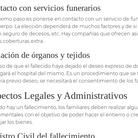
acto con servicios funerarios
óximo paso es ponerse en contacto con un servicio de funer
uerpo. La elección dependerá de muchos factores y de si 
n seguro de decesos, etc. Hay compañías que ofrecen asi
s coberturas extra.
ación de órganos y tejidos
so de que el fallecido haya dejado el deseo expreso de do
gará el hospital del mismo. Es un procedimiento que se ti
ra previo deseo, se necesitará el consentimiento de los fa
ectos Legales y Administrativos
o hay un fallecimiento, los familiares deben realizar alg
mentales con el objetivo de poder hacer el entierro o c
ar los bienes.
stro Civil del fallecimiento