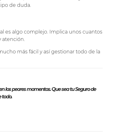
tipo de duda.
al es algo complejo. Implica unos cuantos
y atención.
cho más fácil y así gestionar todo de la
s en los peores momentos. Que sea tu Seguro de
 todo.