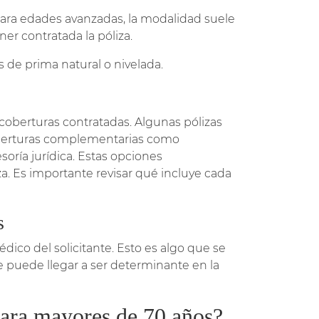
para edades avanzadas, la modalidad suele
ner contratada la póliza.
 de prima natural o nivelada.
 coberturas contratadas. Algunas pólizas
 coberturas complementarias como
soría jurídica. Estas opciones
za. Es importante revisar qué incluye cada
s
dico del solicitante. Esto es algo que se
puede llegar a ser determinante en la
para mayores de 70 años?