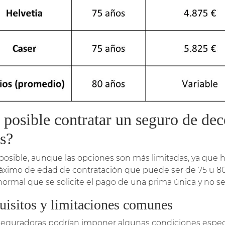
 posible contratar un seguro de dec
s?
s posible, aunque las opciones son más limitadas, ya qu
ximo de edad de contratación que puede ser de 75 u 8
ormal que se solicite el pago de una prima única y no s
uisitos y limitaciones comunes
seguradoras podrían imponer algunas condiciones especí