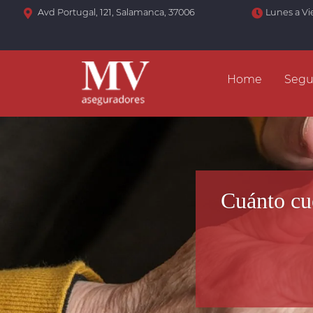
Avd Portugal, 121, Salamanca, 37006
Lunes a Vi
Home
Segu
Cuánto cu