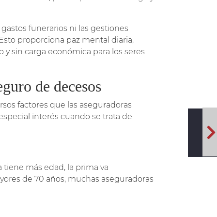
 gastos funerarios ni las gestiones
 Esto proporciona paz mental diaria,
o y sin carga económica para los seres
seguro de decesos
ersos factores que las aseguradoras
 especial interés cuando se trata de
 tiene más edad, la prima va
ayores de 70 años, muchas aseguradoras