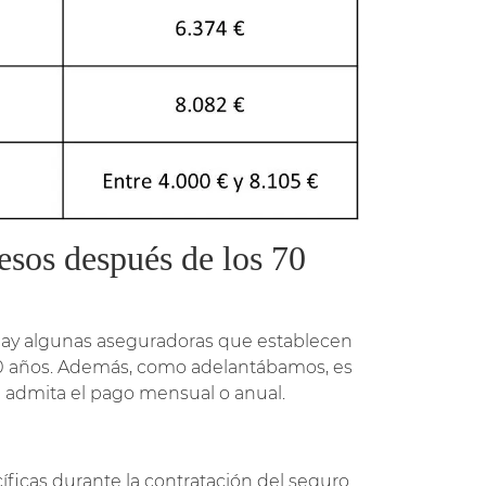
esos después de los 70
e hay algunas aseguradoras que establecen
0 años. Además, como adelantábamos, es
e admita el pago mensual o anual.
ficas durante la contratación del seguro