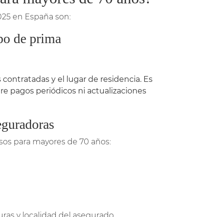
025 en España son:
po de prima
 contratadas y el lugar de residencia. Es
re pagos periódicos ni actualizaciones
eguradoras
esos para mayores de 70 años:
ras y localidad del asegurado.