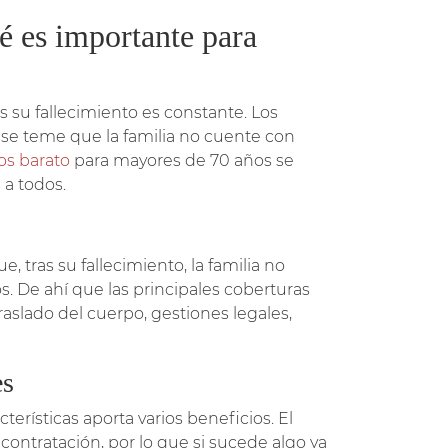
é es importante para
 su fallecimiento es constante. Los
 se teme que la familia no cuente con
os barato
para mayores de 70 años se
 a todos.
, tras su fallecimiento, la familia no
os. De ahí que las principales coberturas
raslado del cuerpo, gestiones legales,
es
erísticas aporta varios beneficios. El
 contratación, por lo que si sucede algo ya