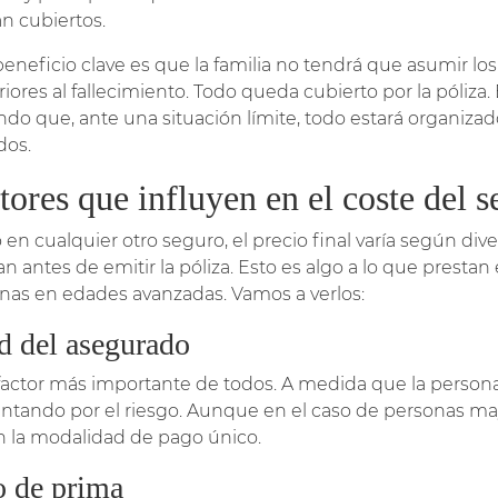
án cubiertos.
beneficio clave es que la familia no tendrá que asumir los
riores al fallecimiento. Todo queda cubierto por la póliza.
ndo que, ante una situación límite, todo estará organizad
dos.
tores que influyen en el coste del 
en cualquier otro seguro, el precio final varía según div
an antes de emitir la póliza. Esto es algo a lo que prestan
nas en edades avanzadas. Vamos a verlos:
d del asegurado
 factor más importante de todos. A medida que la persona
tando por el riesgo. Aunque en el caso de personas m
n la modalidad de pago único.
o de prima