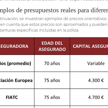
plos de presupuestos reales para diferen
tinuación, se muestran ejemplos de precios orientativos p
 en cuenta que estos precios son aproximados y pueden va
berturas específicas incluidas en la póliza.