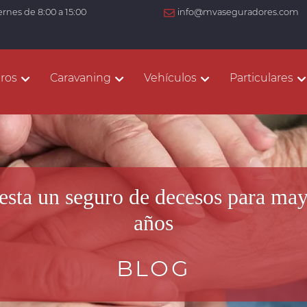
ernes de 8:00 a 15:00
info@mvaseguradores.com
ros
Caravaning
Vehículos
Particulares
esta un seguro de decesos para may
años
BLOG