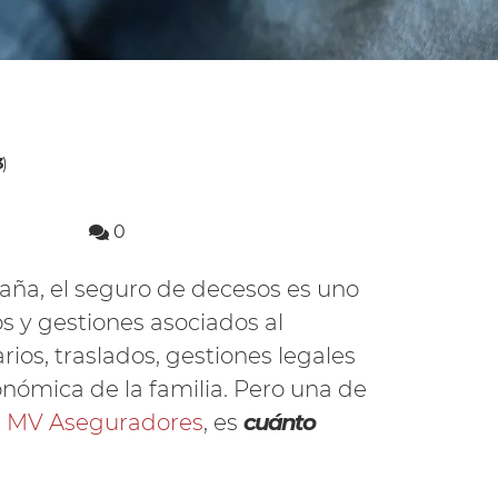
3
)
0
aña, el seguro de decesos es uno
 y gestiones asociados al
arios, traslados, gestiones legales
conómica de la familia. Pero una de
n
MV Aseguradores
, es
cuánto