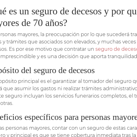
é es un seguro de decesos y por qu
ores de 70 años?
rsonas mayores, la preocupación por lo que sucederá tras
s y trámites que asociados son elevados, y muchas veces
sos. Es por ese motivo que contratar un
seguro de deces
imprescindible y es una decisión que aporta tranquilidad
ósito del seguro de decesos
pósito principal es el garantizar al tomador del seguro que
á que asumir los gastos ni realizar trámites administrativ
te seguro incluyan los servicios funerarios completos, el t
otras.
eficios específicos para personas mayor
las personas mayores, contar con un seguro de estas caract
ro y principal es que se tiene cobertura inmediata tras la