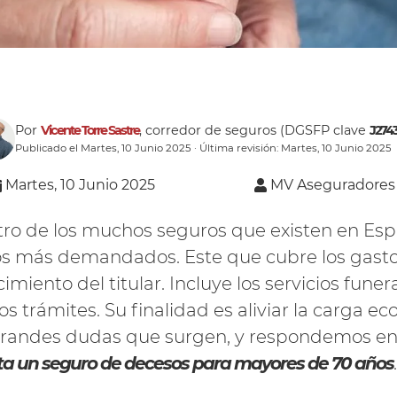
Por
Vicente Torre Sastre
, corredor de seguros (DGSFP clave
J274
Publicado el Martes, 10 Junio 2025 · Última revisión: Martes, 10 Junio 2025
Martes, 10 Junio 2025
MV Aseguradores
ro de los muchos seguros que existen en Esp
os más demandados. Este que cubre los gastos
cimiento del titular. Incluye los servicios funer
ros trámites. Su finalidad es aliviar la carga e
grandes dudas que surgen, y respondemos e
ta un seguro de decesos para mayores de 70 años
.