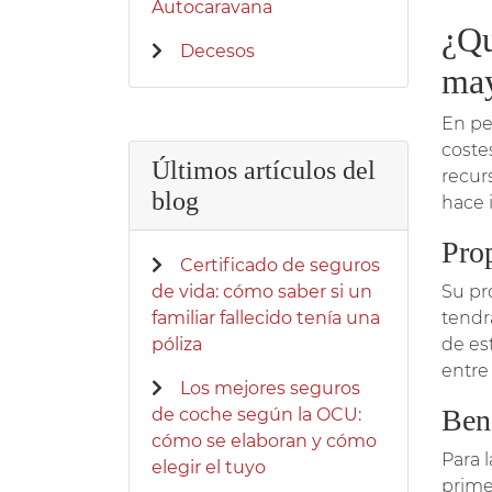
Autocaravana
¿Qu
Decesos
may
En pe
coste
Últimos artículos del
recur
blog
hace 
Prop
Certificado de seguros
de vida: cómo saber si un
Su pro
familiar fallecido tenía una
tendr
póliza
de es
entre 
Los mejores seguros
Ben
de coche según la OCU:
cómo se elaboran y cómo
Para 
elegir el tuyo
prime