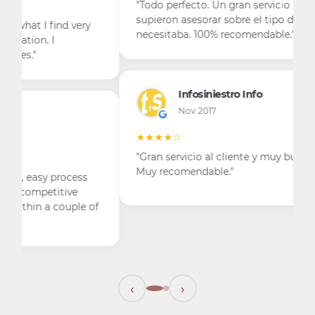
"Todo perfecto. Un gran servicio al cliente. Me
supieron asesorar sobre el tipo de seguro que
necesitaba. 100% recomendable."
Infosiniestro Info
Nov 2017
★★★★☆
"Gran servicio al cliente y muy buenos precios.
Muy recomendable."
‹
›