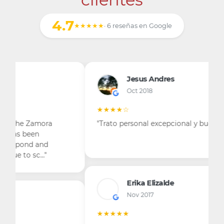
4.7
★★★★★
· 6 reseñas en Google
Jesus Andres
Oct 2018
★★★★☆
"Trato personal excepcional y buenos precios"
Erika Elizalde
Nov 2017
★★★★★