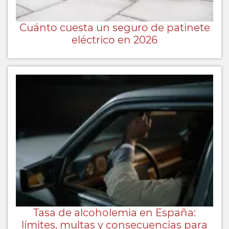
Cuánto cuesta un seguro de patinete
eléctrico en 2026
Tasa de alcoholemia en España:
límites, multas y consecuencias para