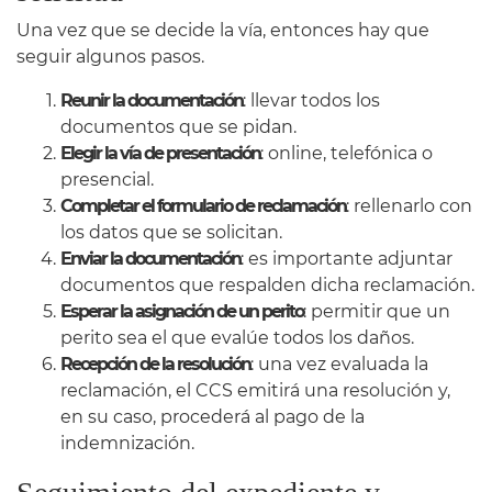
Una vez que se decide la vía, entonces hay que
seguir algunos pasos.
Reunir la documentación
: llevar todos los
documentos que se pidan.
Elegir la vía de presentación
: online, telefónica o
presencial.​
Completar el formulario de reclamación
: rellenarlo con
los datos que se solicitan.
Enviar la documentación
: es importante adjuntar
documentos que respalden dicha reclamación.
Esperar la asignación de un perito
: permitir que un
perito sea el que evalúe todos los daños.
Recepción de la resolución
: una vez evaluada la
reclamación, el CCS emitirá una resolución y,
en su caso, procederá al pago de la
indemnización.​