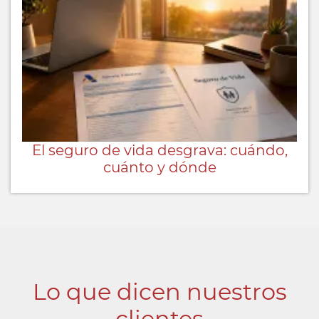
El seguro de vida desgrava: cuándo,
cuánto y dónde
Lo que dicen nuestros
clientes