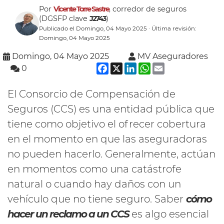
Por
Vicente Torre Sastre
, corredor de seguros
(DGSFP clave
J2743
)
Publicado el Domingo, 04 Mayo 2025 · Última revisión:
Domingo, 04 Mayo 2025
Domingo, 04 Mayo 2025
MV Aseguradores
Facebook
X
LinkedIn
WhatsApp
Email
0
El Consorcio de Compensación de
Seguros (CCS) es una entidad pública que
tiene como objetivo el ofrecer cobertura
en el momento en que las aseguradoras
no pueden hacerlo. Generalmente, actúan
en momentos como una catástrofe
natural o cuando hay daños con un
vehículo que no tiene seguro. Saber
cómo
hacer un reclamo a un CCS
es algo esencial