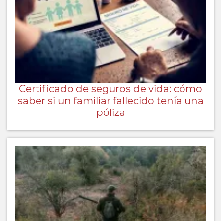
Certificado de seguros de vida: cómo
saber si un familiar fallecido tenía una
póliza