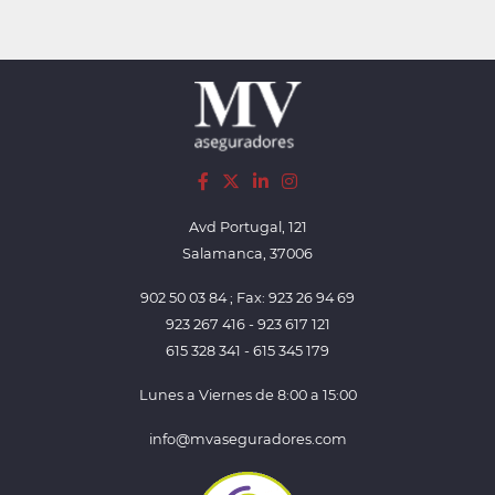
Avd Portugal, 121
Salamanca, 37006
902 50 03 84 ; Fax: 923 26 94 69
923 267 416 - 923 617 121
615 328 341 - 615 345 179
Lunes a Viernes de 8:00 a 15:00
info@mvaseguradores.com