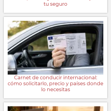
tu seguro
Carnet de conducir internacional:
cómo solicitarlo, precio y países donde
lo necesitas