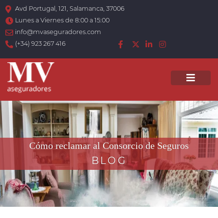
Avd Portugal, 121, Salamanca, 37006
Lunes a Viernes de 8:00 a 15:00
info@mvaseguradores.com
(+34) 923 267 416
Men
Cómo reclamar al Consorcio de Seguros
BLOG