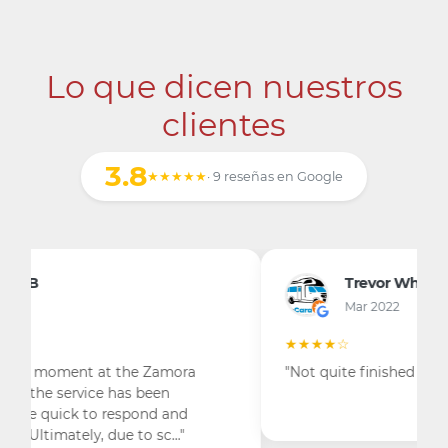
Lo que dicen nuestros
clientes
3.8
★★★★★
· 9 reseñas en Google
Trevor Whitehouse
Mar 2022
★★★★☆
"Not quite finished yet"