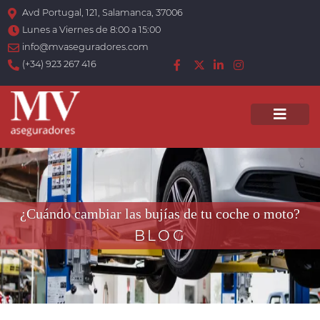
Avd Portugal, 121, Salamanca, 37006
Lunes a Viernes de 8:00 a 15:00
info@mvaseguradores.com
(+34) 923 267 416
Men
¿Cuándo cambiar las bujías de tu coche o moto?
BLOG