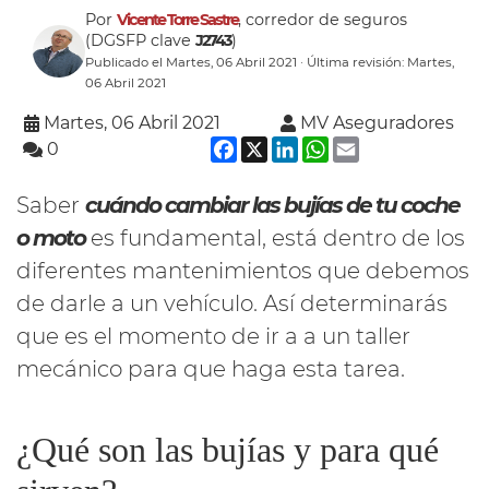
Por
Vicente Torre Sastre
, corredor de seguros
(DGSFP clave
J2743
)
Publicado el Martes, 06 Abril 2021 · Última revisión: Martes,
06 Abril 2021
Martes, 06 Abril 2021
MV Aseguradores
Facebook
X
LinkedIn
WhatsApp
Email
0
Saber
cuándo cambiar las bujías de tu coche
o moto
es fundamental, está dentro de los
diferentes mantenimientos que debemos
de darle a un vehículo. Así determinarás
que es el momento de ir a a un taller
mecánico para que haga esta tarea.
¿Qué son las bujías y para qué