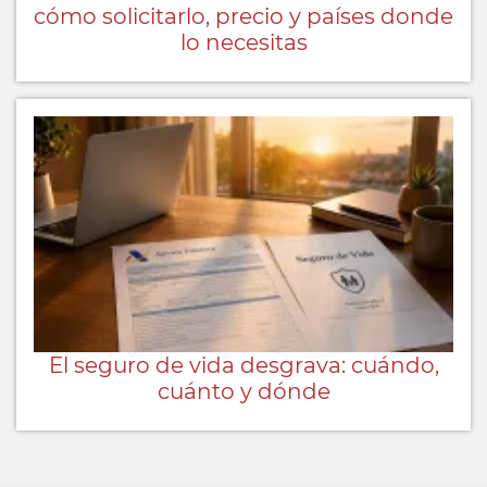
cómo solicitarlo, precio y países donde
lo necesitas
El seguro de vida desgrava: cuándo,
cuánto y dónde