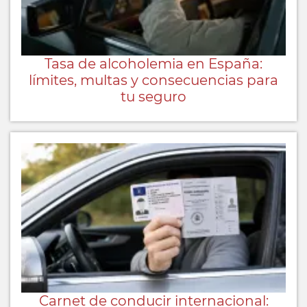
Tasa de alcoholemia en España:
límites, multas y consecuencias para
tu seguro
Carnet de conducir internacional: