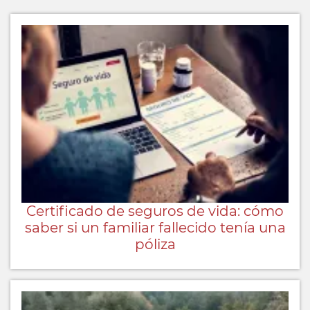
Certificado de seguros de vida: cómo
saber si un familiar fallecido tenía una
póliza