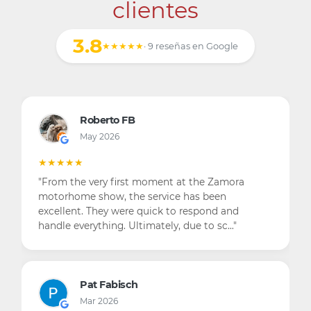
clientes
3.8
★★★★★
· 9 reseñas en Google
Roberto FB
May 2026
★★★★★
"From the very first moment at the Zamora
motorhome show, the service has been
excellent. They were quick to respond and
handle everything. Ultimately, due to sc…"
Pat Fabisch
Mar 2026