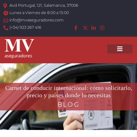
Avd Portugal, 121, Salamanca, 37006
Lunes a Viernes de 8:00 a 15:00
info@mvaseguradores.com
(+34) 923 267 416
Men
Carnet de conducir internacional: cómo solicitarlo,
precio y países donde lo necesitas
BLOG