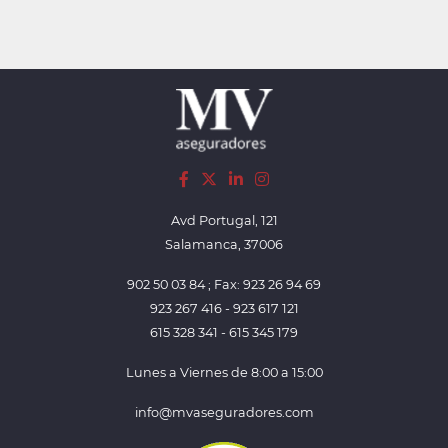
Avd Portugal, 121
Salamanca, 37006
902 50 03 84 ; Fax: 923 26 94 69
923 267 416 - 923 617 121
615 328 341 - 615 345 179
Lunes a Viernes de 8:00 a 15:00
info@mvaseguradores.com