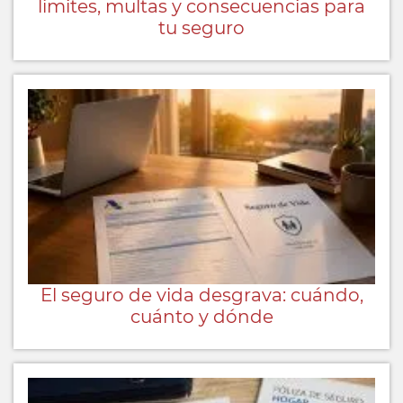
límites, multas y consecuencias para
tu seguro
El seguro de vida desgrava: cuándo,
cuánto y dónde