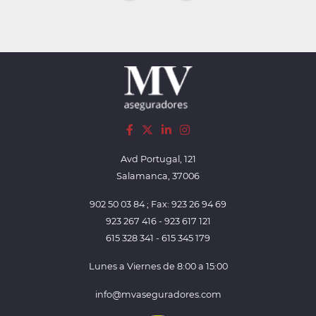
Avd Portugal, 121
Salamanca, 37006
902 50 03 84 ; Fax: 923 26 94 69
923 267 416 - 923 617 121
615 328 341 - 615 345 179
Lunes a Viernes de 8:00 a 15:00
info@mvaseguradores.com