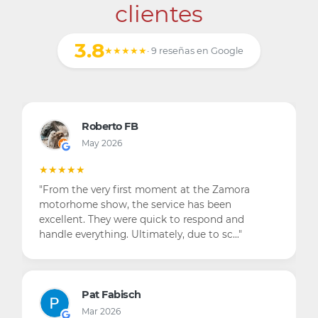
clientes
3.8
★★★★★
· 9 reseñas en Google
Roberto FB
May 2026
★★★★★
"From the very first moment at the Zamora
motorhome show, the service has been
excellent. They were quick to respond and
handle everything. Ultimately, due to sc…"
Pat Fabisch
Mar 2026