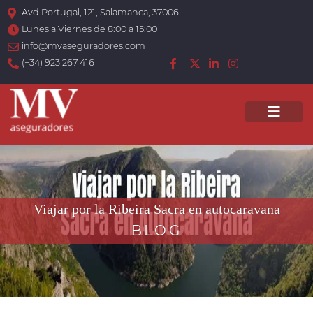
Avd Portugal, 121, Salamanca, 37006
Lunes a Viernes de 8:00 a 15:00
info@mvaseguradores.com
(+34) 923 267 416
Men
Viajar por la Ribeira Sacra en autocaravana
BLOG