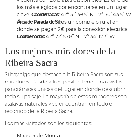
los más elegidos por encontrarse en un lugar
clave.
Coordenadas
: 42º 31’ 39.5’’ N – 7º 30’ 43.5’’ W.
Área de Parada de Sil:
es un complejo rural en
donde se pagan 2€ para la conexión eléctrica.
Coordenadas:
42º 22’ 57.8’’ N – 7º 34’ 17.3’’ W.
Los mejores miradores de la
Ribeira Sacra
Si hay algo que destaca a la Ribeira Sacra son sus
miradores. Desde allí es posible tener unas vistas
panorámicas únicas del lugar en donde descubrir
todo su paisaje. La mayoría de estos miradores son
atalayas naturales y se encuentran en todo el
recorrido de la Ribeira Sacra.
Los más visitados son los siguientes:
Mirador de Moura.