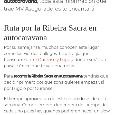
autocaravana
, toda esta información que
trae MV Aseguradores te encantará.
Ruta por la Ribeira Sacra en
autocaravana
Por su semejanza, muchos conocen este lugar
como los Fiordos Gallegos. Es un viaje que
transcurre
entre Ourense y Lugo
y donde verás un
paisaje único que te va a enamorar.
Para
recorrer la Ribeira Sacra en autocaravana
tendrás que
decidir primero por qué zona quieres empezar, si
por Lugo o por Ourense.
El tiempo aproximado de este recorrido es de una
semana. Como siempre, dependerá del tiempo de
cada uno pues hay quienes prefieren hacer un slow