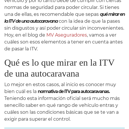
vehículo y por lo tanto debe de cumplir con ciertas
normas de seguridad para poder circular. Si tienes
una de ellas, es recomendable que sepas
qué mirar en
la ITV de una autocaravana
con la idea de que la pases
sin disgustos y así poder circular sin inconvenientes.
Hoy, en el blog de
MV Aseguradores
, vamos a ver
cuáles son esos elementos a tener en cuenta antes
de pasar la ITV.
Qué es lo que mirar en la ITV
de una autocaravana
Lo mejor en estos casos, al inicio es conocer muy
bien cuál es la
normativa de ITV para autocaravanas.
Teniendo esta información oficial será mucho más
senecillo saber en qué rango de vehículo entras y
cuáles son las condiciones básicas que se te van a
exigir para superar el control.