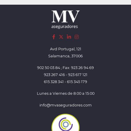
Avd Portugal, 121
Salamanca, 37006
902 50 03 84 ; Fax: 923 26 94 69
923 267 416 - 923 617 121
615 328 341 - 615 345 179
Lunes a Viernes de 8:00 a 15:00
info@mvaseguradores.com