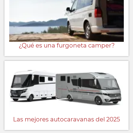
¿Qué es una furgoneta camper?
Las mejores autocaravanas del 2025