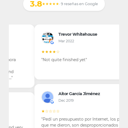
3.8
★★★★★
· 9 reseñas en Google
Trevor Whitehouse
Mar 2022
★★★★☆
"Not quite finished yet"
Aitor García Jiménez
Dec 2019
★☆☆☆☆
"Pedí un presupuesto por Internet, los precios
que me dieron, son desproporcionados lo mires