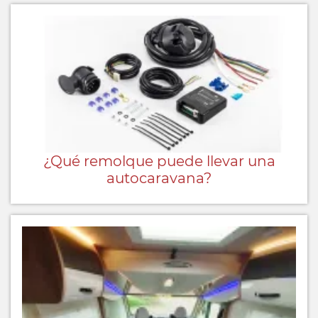
¿Qué remolque puede llevar una
autocaravana?