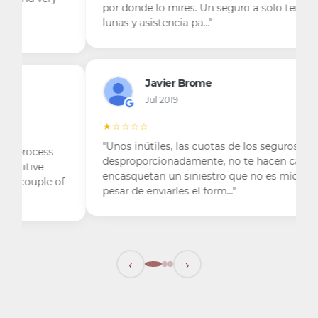
por donde lo mires. Un seguro a solo tercero
lunas y asistencia pa…"
Javier Brome
Jul 2019
★☆☆☆☆
"Unos inútiles, las cuotas de los seguros suben
desproporcionadamente, no te hacen caso, me
encasquetan un siniestro que no es mío y a
pesar de enviarles el form…"
‹
›