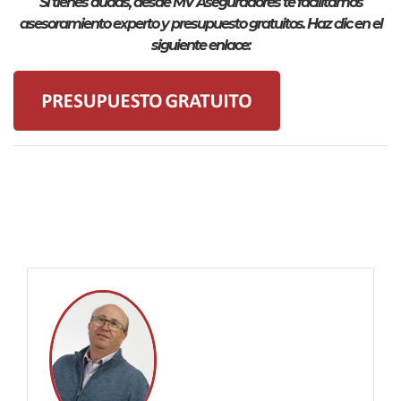
Si tienes dudas, desde MV Aseguradores te facilitamos
asesoramiento experto y presupuesto gratuitos. Haz clic en el
siguiente enlace: