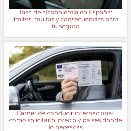
Tasa de alcoholemia en España:
límites, multas y consecuencias para
tu seguro
Carnet de conducir internacional:
cómo solicitarlo, precio y países donde
lo necesitas