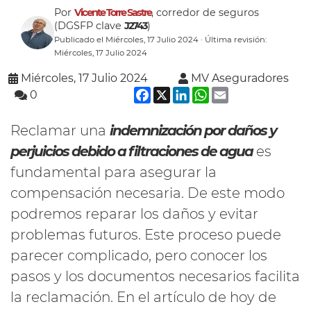
Por
Vicente Torre Sastre
, corredor de seguros
(DGSFP clave
J2743
)
Publicado el Miércoles, 17 Julio 2024 · Última revisión:
Miércoles, 17 Julio 2024
Miércoles, 17 Julio 2024
MV Aseguradores
Facebook
X
LinkedIn
WhatsApp
Email
0
Reclamar una
indemnización por daños y
perjuicios debido a filtraciones de agua
es
fundamental para asegurar la
compensación necesaria. De este modo
podremos reparar los daños y evitar
problemas futuros. Este proceso puede
parecer complicado, pero conocer los
pasos y los documentos necesarios facilita
la reclamación. En el artículo de hoy de