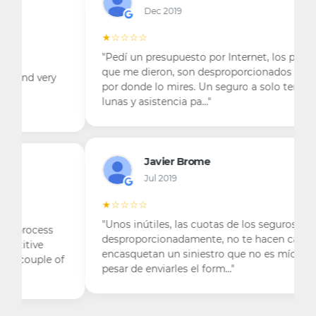
Dec 2019
★☆☆☆☆
"Pedí un presupuesto por Internet, los precios
que me dieron, son desproporcionados lo mires
por donde lo mires. Un seguro a solo tercero
lunas y asistencia pa…"
Javier Brome
Jul 2019
★☆☆☆☆
"Unos inútiles, las cuotas de los seguros suben
desproporcionadamente, no te hacen caso, me
encasquetan un siniestro que no es mío y a
pesar de enviarles el form…"