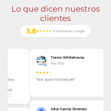
Lo que dicen nuestros
clientes
3.8
★★★★★
· 9 reseñas en Google
Trevor Whitehouse
Mar 2022
★★★★☆
"Not quite finished yet"
Aitor García Jiménez