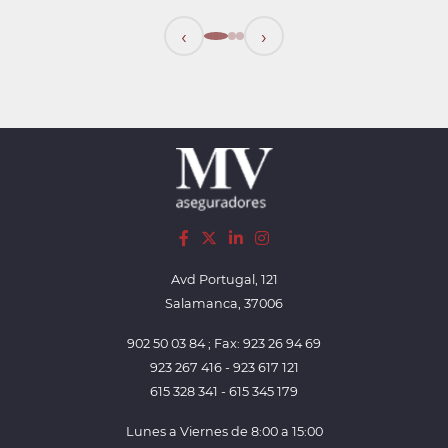
‹
›
Avd Portugal, 121
Salamanca, 37006
902 50 03 84 ; Fax: 923 26 94 69
923 267 416 - 923 617 121
615 328 341 - 615 345 179
Lunes a Viernes de 8:00 a 15:00