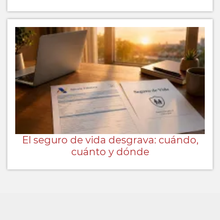
El seguro de vida desgrava: cuándo,
cuánto y dónde