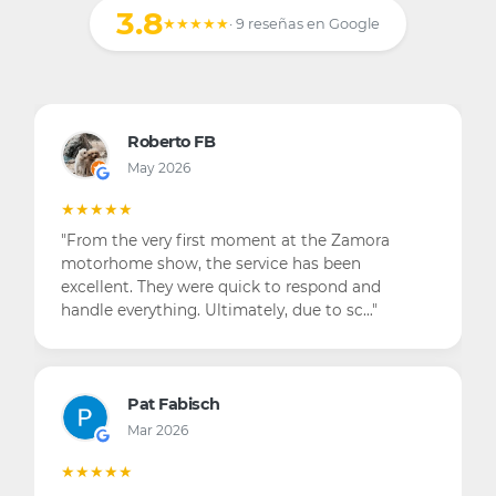
3.8
★★★★★
· 9 reseñas en Google
Roberto FB
May 2026
★★★★★
"From the very first moment at the Zamora
motorhome show, the service has been
excellent. They were quick to respond and
handle everything. Ultimately, due to sc…"
Pat Fabisch
Mar 2026
★★★★★