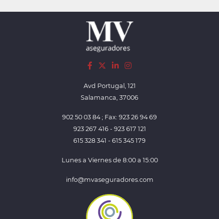
Avd Portugal, 121
Salamanca, 37006
902 50 03 84 ; Fax: 923 26 94 69
923 267 416 - 923 617 121
615 328 341 - 615 345 179
Lunes a Viernes de 8:00 a 15:00
info@mvaseguradores.com