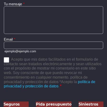
Seguros
Pida presupuesto
Siniestros