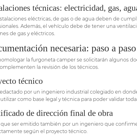
alaciones técnicas: electricidad, gas, agu
nstalaciones eléctricas, de gas o de agua deben de cumplir
sionales. Además, el vehículo debe de tener una ventilaci
nes de gas y eléctricos.
umentación necesaria: paso a paso
homologar la furgoneta camper se solicitarán algunos do
omplementen la revisión de los técnicos.
yecto técnico
redactado por un ingeniero industrial colegiado en donde v
utilizar como base legal y técnica para poder validar toda
ificado de dirección final de obra
 que ser emitido también por un ingeniero que confirme
ctamente según el proyecto técnico.