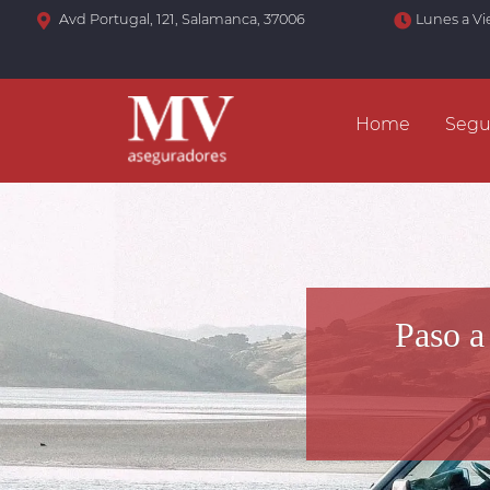
Avd Portugal, 121, Salamanca, 37006
Lunes a Vi
Home
Segu
Paso a