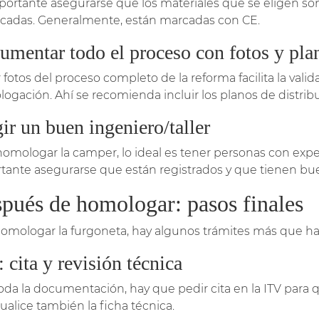
portante asegurarse que los materiales que se eligen so
ficadas. Generalmente, están marcadas con CE.
umentar todo el proceso con fotos y pla
 fotos del proceso completo de la reforma facilita la vali
ogación. Ahí se recomienda incluir los planos de distribu
ir un buen ingeniero/taller
homologar la camper, lo ideal es tener personas con expe
tante asegurarse que están registrados y que tienen bue
pués de homologar: pasos finales
homologar la furgoneta, hay algunos trámites más que hay 
 cita y revisión técnica
oda la documentación, hay que pedir cita en la ITV para q
ualice también la ficha técnica.