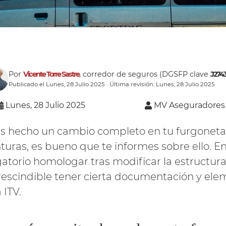
Por
Vicente Torre Sastre
, corredor de seguros (DGSFP clave
J274
Publicado el Lunes, 28 Julio 2025 · Última revisión: Lunes, 28 Julio 2025
Lunes, 28 Julio 2025
MV Aseguradores
as hecho un cambio completo en tu furgoneta 
turas, es bueno que te informes sobre ello. En
gatorio homologar tras modificar la estructura
escindible tener cierta documentación y elem
a ITV.