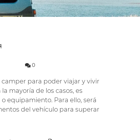
3
)
0
camper para poder viajar y vivir
 la mayoría de los casos, es
 o equipamiento. Para ello, será
entos del vehículo para superar