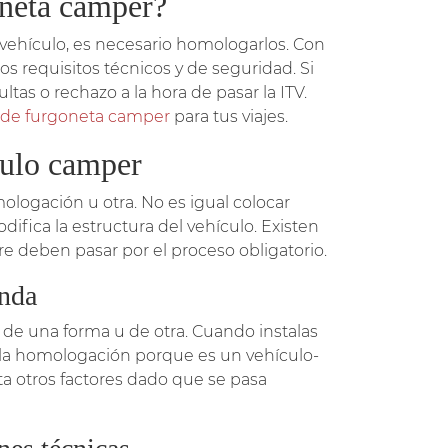
oneta camper?
 vehículo, es necesario homologarlos. Con
os requisitos técnicos y de seguridad. Si
ltas o rechazo a la hora de pasar la ITV.
 de furgoneta camper
para tus viajes.
culo camper
logación u otra. No es igual colocar
fica la estructura del vehículo. Existen
re deben pasar por el proceso obligatorio.
enda
 de una forma u de otra. Cuando instalas
la homologación porque es un vehículo-
ta otros factores dado que se pasa