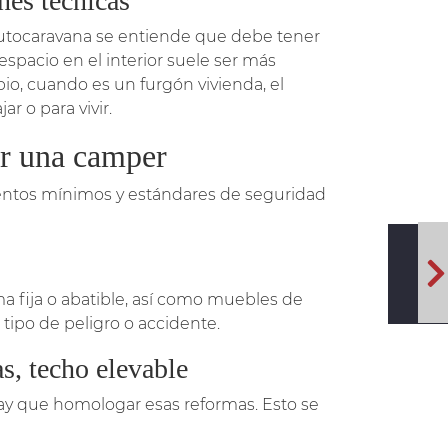
nes técnicas
 autocaravana se entiende que debe tener
spacio en el interior suele ser más
bio, cuando es un furgón vivienda, el
ar o para vivir.
ar una camper
entos mínimos y estándares de seguridad
ma fija o abatible, así como muebles de
ipo de peligro o accidente.
s, techo elevable
hay que homologar esas reformas. Esto se