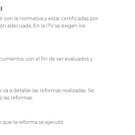
a
 con la normativa y estar certificadas por
ón adecuada. En la ITV se exigen los
cumentos con el fin de ser evaluados y
a a detallar las reformas realizadas. Se
s las reformas.
 que la reforma se ejecutó