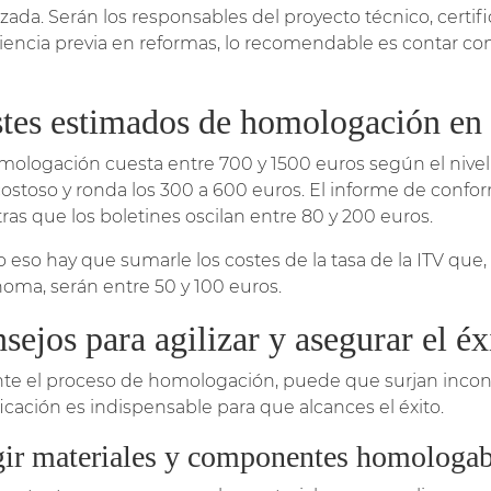
izada. Serán los responsables del proyecto técnico, certif
iencia previa en reformas, lo recomendable es contar 
tes estimados de homologación en
mologación cuesta entre 700 y 1500 euros según el nivel 
ostoso y ronda los 300 a 600 euros. El informe de confor
ras que los boletines oscilan entre 80 y 200 euros.
o eso hay que sumarle los costes de la tasa de la ITV q
oma, serán entre 50 y 100 euros.
sejos para agilizar y asegurar el éx
te el proceso de homologación, puede que surjan inco
ficación es indispensable para que alcances el éxito.
gir materiales y componentes homologab