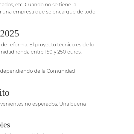
icados, etc. Cuando no se tiene la
con una empresa que se encargue de todo
 2025
de reforma. El proyecto técnico es de lo
midad ronda entre 150 y 250 euros,
ue, dependiendo de la Comunidad
ito
nvenientes no esperados. Una buena
les