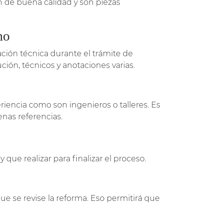
n de buena calidad y son piezas
no
dación técnica durante el trámite de
ción, técnicos y anotaciones varias.
riencia como son ingenieros o talleres. Es
nas referencias.
que realizar para finalizar el proceso.
ue se revise la reforma. Eso permitirá que