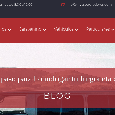
ernes de 8:00 a 15:00
info@mvaseguradores.com
ros
Caravaning
Vehículos
Particulares
 paso para homologar tu furgoneta
BLOG