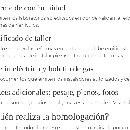
orme de conformidad
iten los laboratorios acreditados en donde validan la re
mas de Vehículos.
ificado de taller
o se hacen las reformas en un taller, se debe emitir est
n a la hora de instalar piezas estructurales o técnicas.
tín eléctrico y boletín de gas
ocumentos que emiten los instaladores autorizados y cer
ets adicionales: pesaje, planos, fotos
n no son obligatorios, en algunas estaciones de ITV se sol
ién realiza la homologación?
almente, todo el proceso suele estar coordinado por un 