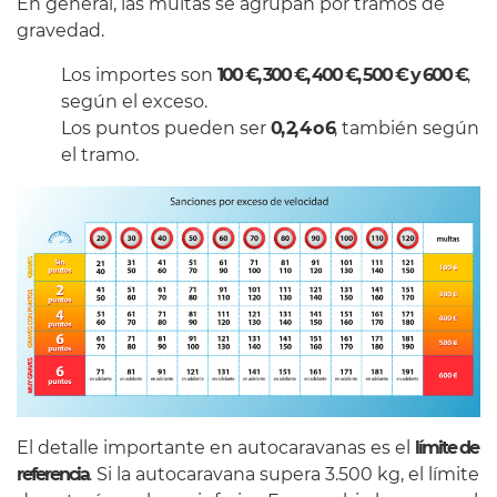
En general, las multas se agrupan por tramos de
gravedad.
Los importes son
100 €, 300 €, 400 €, 500 € y 600 €
,
según el exceso.
Los puntos pueden ser
0, 2, 4 o 6
, también según
el tramo.
El detalle importante en autocaravanas es el
límite de
referencia
. Si la autocaravana supera 3.500 kg, el límite