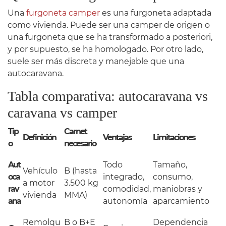
Una
furgoneta camper
es una furgoneta adaptada
como vivienda. Puede ser una camper de origen o
una furgoneta que se ha transformado a posteriori,
y por supuesto, se ha homologado. Por otro lado,
suele ser más discreta y manejable que una
autocaravana.
Tabla comparativa: autocaravana vs
caravana vs camper
Tip
Carnet
Definición
Ventajas
Limitaciones
o
necesario
Aut
Todo
Tamaño,
Vehículo
B (hasta
oca
integrado,
consumo,
a motor
3.500 kg
rav
comodidad,
maniobras y
vivienda
MMA)
ana
autonomía
aparcamiento
Remolqu
B o B+E
Dependencia