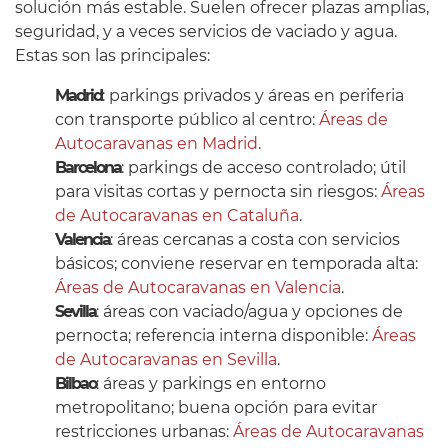
solución más estable. Suelen ofrecer plazas amplias,
seguridad, y a veces servicios de vaciado y agua.
Estas son las principales:
Madrid
: parkings privados y áreas en periferia
con transporte público al centro:
Áreas de
Autocaravanas en Madrid
.
Barcelona
: parkings de acceso controlado; útil
para visitas cortas y pernocta sin riesgos:
Áreas
de Autocaravanas en Cataluña
.
Valencia
: áreas cercanas a costa con servicios
básicos; conviene reservar en temporada alta:
Áreas de Autocaravanas en Valencia
.
Sevilla
: áreas con vaciado/agua y opciones de
pernocta; referencia interna disponible:
Áreas
de Autocaravanas en Sevilla
.
Bilbao
: áreas y parkings en entorno
metropolitano; buena opción para evitar
restricciones urbanas:
Áreas de Autocaravanas