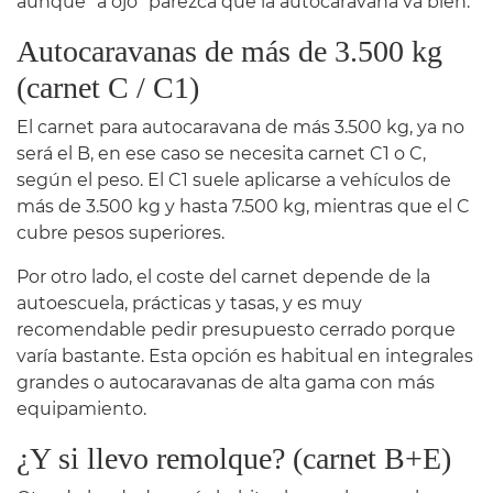
aunque “a ojo” parezca que la autocaravana va bien.
Autocaravanas de más de 3.500 kg
(carnet C / C1)
El carnet para autocaravana de más 3.500 kg, ya no
será el B, en ese caso se necesita carnet C1 o C,
según el peso. El C1 suele aplicarse a vehículos de
más de 3.500 kg y hasta 7.500 kg, mientras que el C
cubre pesos superiores.
Por otro lado, el coste del carnet depende de la
autoescuela, prácticas y tasas, y es muy
recomendable pedir presupuesto cerrado porque
varía bastante. Esta opción es habitual en integrales
grandes o autocaravanas de alta gama con más
equipamiento.
¿Y si llevo remolque? (carnet B+E)