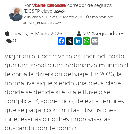
Por
Vicente Torre Sastre
, corredor de seguros
(DGSFP clave
J2743
)
Publicado el Jueves, 19 Marzo 2026 · Última revisión:
Jueves, 19 Marzo 2026
Jueves, 19 Marzo 2026
MV Aseguradores
Facebook
X
LinkedIn
WhatsApp
Email
0
Viajar en autocaravana es libertad, hasta
que una señal o una ordenanza municipal
te corta la diversión del viaje. En 2026, la
normativa sigue siendo una pieza clave
donde se decide si el viaje fluye o se
complica. Y, sobre todo, de evitar errores
que se pagan con multas, discusiones
innecesarias o noches improvisadas
buscando dónde dormir.