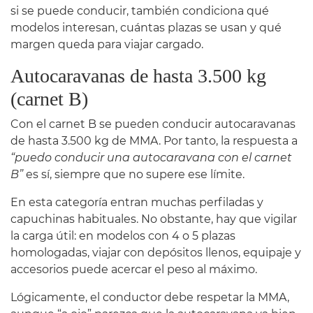
si se puede conducir, también condiciona qué
modelos interesan, cuántas plazas se usan y qué
margen queda para viajar cargado.
Autocaravanas de hasta 3.500 kg
(carnet B)
Con el carnet B se pueden conducir autocaravanas
de hasta 3.500 kg de MMA. Por tanto, la respuesta a
“puedo conducir una autocaravana con el carnet
B”
es sí, siempre que no supere ese límite.
En esta categoría entran muchas perfiladas y
capuchinas habituales. No obstante, hay que vigilar
la carga útil: en modelos con 4 o 5 plazas
homologadas, viajar con depósitos llenos, equipaje y
accesorios puede acercar el peso al máximo.
Lógicamente, el conductor debe respetar la MMA,