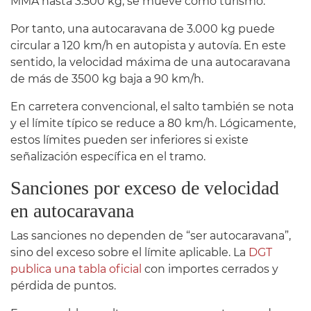
MMA hasta 3.500 kg, se mueve como turismo.
Por tanto, una autocaravana de 3.000 kg puede
circular a 120 km/h en autopista y autovía. En este
sentido, la velocidad máxima de una autocaravana
de más de 3500 kg baja a 90 km/h.
En carretera convencional, el salto también se nota
y el límite típico se reduce a 80 km/h. Lógicamente,
estos límites pueden ser inferiores si existe
señalización específica en el tramo.
Sanciones por exceso de velocidad
en autocaravana
Las sanciones no dependen de “ser autocaravana”,
sino del exceso sobre el límite aplicable. La
DGT
publica una tabla oficial
con importes cerrados y
pérdida de puntos.