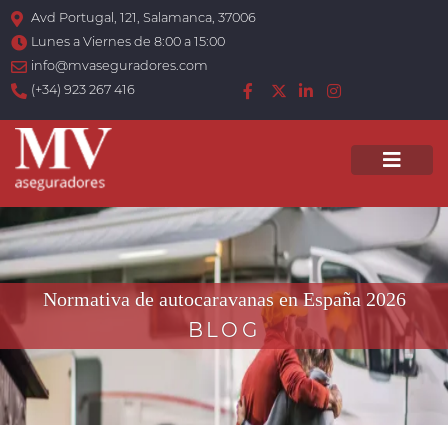
Avd Portugal, 121, Salamanca, 37006
Lunes a Viernes de 8:00 a 15:00
info@mvaseguradores.com
(+34) 923 267 416
Men
Normativa de autocaravanas en España 2026
BLOG