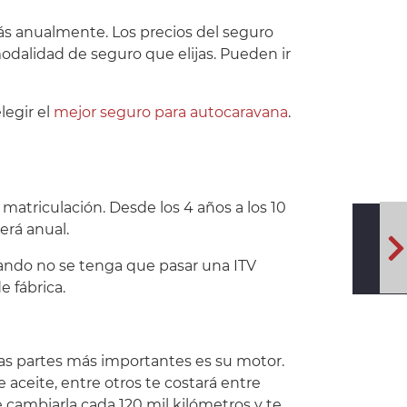
ás anualmente. Los precios del seguro
dalidad de seguro que elijas. Pueden ir
egir el
mejor seguro para autocaravana
.
matriculación. Desde los 4 años a los 10
erá anual.
cuando no se tenga que pasar una ITV
e fábrica.
s partes más importantes es su motor.
aceite, entre otros te costará entre
 cambiarla cada 120 mil kilómetros y te