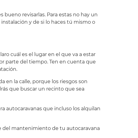
es bueno revisarlas. Para estas no hay un
instalación y de si lo haces tú mismo o
ro cuál es el lugar en el que va a estar
yor parte del tiempo. Ten en cuenta que
tación.
 en la calle, porque los riesgos son
endrás que buscar un recinto que sea
ra autocaravanas que incluso los alquilan
te del mantenimiento de tu autocaravana