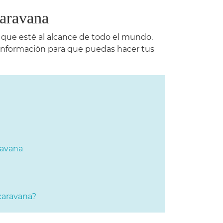
caravana
 que esté al alcance de todo el mundo.
 información para que puedas hacer tus
ravana
caravana?