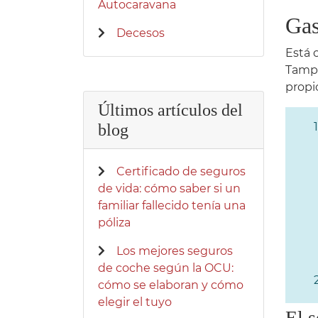
Autocaravana
Gas
Decesos
Está 
Tampo
propi
Últimos artículos del
blog
Certificado de seguros
de vida: cómo saber si un
familiar fallecido tenía una
póliza
Los mejores seguros
de coche según la OCU:
cómo se elaboran y cómo
elegir el tuyo
El s