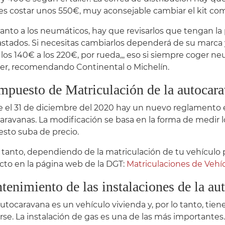
s costar unos 550€, muy aconsejable cambiar el kit com
anto a los neumáticos, hay que revisarlos que tengan la
stados. Si necesitas cambiarlos dependerá de su marca y
 los 140€ a los 220€, por rueda,,, eso si siempre coger 
r, recomendando Continental o Michelín.
Impuesto de Matriculación de la autocar
 el 31 de diciembre del 2020 hay un nuevo reglamento e
aravanas. La modificación se basa en la forma de medir
sto suba de precio.
o tanto, dependiendo de la matriculación de tu vehículo 
cto en la página web de la DGT:
Matriculaciones de Vehí
enimiento de las instalaciones de la au
utocaravana es un vehículo vivienda y, por lo tanto, ti
arse. La instalación de gas es una de las más importantes