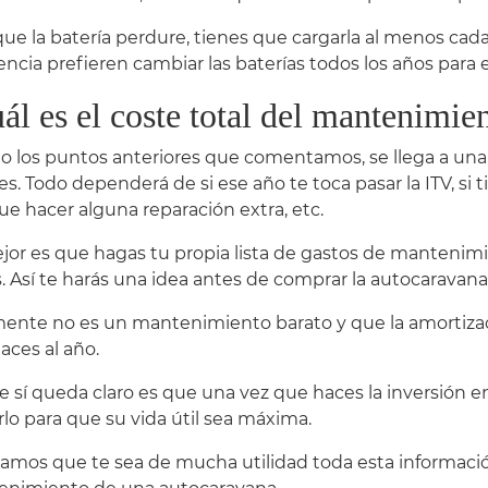
que la batería perdure, tienes que cargarla al menos cad
encia prefieren cambiar las baterías todos los años para 
ál es el coste total del mantenimie
o los puntos anteriores que comentamos, se llega a una
es. Todo dependerá de si ese año te toca pasar la ITV, si
ue hacer alguna reparación extra, etc.
jor es que hagas tu propia lista de gastos de mantenimi
. Así te harás una idea antes de comprar la autocaravana
ente no es un mantenimiento barato y que la amortizac
aces al año.
e sí queda claro es que una vez que haces la inversión en
rlo para que su vida útil sea máxima.
amos que te sea de mucha utilidad toda esta informació