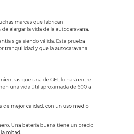
muchas marcas que fabrican
 de alargar la vida de la autocaravana.
ntía siga siendo válida. Esta prueba
or tranquilidad y que la autocaravana
 mientras que una de GEL lo hará entre
ienen una vida útil aproximada de 600 a
s de mejor calidad, con un uso medio
ero. Una batería buena tiene un precio
la mitad.