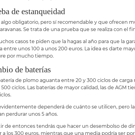
eba de estanqueidad
 algo obligatorio, pero sí recomendable y que ofrecen 
aravanas. Se trata de una prueba que se realiza con el fin
chos casos te piden que la hagas al año para que la gara
a entre unos 100 a unos 200 euros. La idea es darte may
re por mucho tiempo.
bio de baterías
atería de plomo aguanta entre 20 y 300 ciclos de carga
 500 ciclos. Las baterías de mayor calidad, las de AGM t
clos.
evidentemente dependerá de cuánto se utilicen, pero la
an perdurar unos 5 años.
tir de entonces tendrás que hacer un desembolso de din
 a los 300 euros, mientras que una media podría ser por 