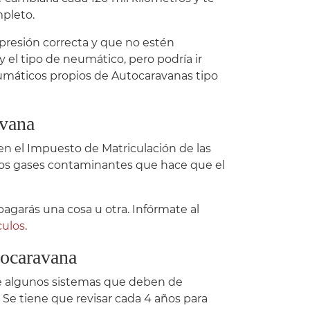
pleto.
 presión correcta y que no estén
 el tipo de neumático, pero podría ir
neumáticos propios de Autocaravanas tipo
avana
n el Impuesto de Matriculación de las
 los gases contaminantes que hace que el
pagarás una cosa u otra. Infórmate al
culos
.
tocaravana
ene algunos sistemas que deben de
. Se tiene que revisar cada 4 años para