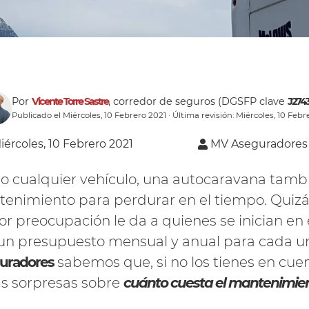
Por
Vicente Torre Sastre
, corredor de seguros (DGSFP clave
J274
Publicado el Miércoles, 10 Febrero 2021 · Última revisión: Miércoles, 10 Febr
iércoles, 10 Febrero 2021
MV Aseguradores
 cualquier vehículo, una autocaravana tambi
enimiento para perdurar en el tiempo. Quizás
r preocupación le da a quienes se inician en e
un presupuesto mensual y anual para cada u
uradores
sabemos que, si no los tienes en cue
as sorpresas sobre
cuánto cuesta el mantenimie