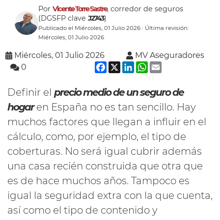
Por
Vicente Torre Sastre
, corredor de seguros
(DGSFP clave
J2743
)
Publicado el Miércoles, 01 Julio 2026 · Última revisión:
Miércoles, 01 Julio 2026
Miércoles, 01 Julio 2026
MV Aseguradores
Facebook
X
LinkedIn
WhatsApp
Email
0
Definir el
precio medio de un seguro de
hogar
en España no es tan sencillo. Hay
muchos factores que llegan a influir en el
cálculo, como, por ejemplo, el tipo de
coberturas. No será igual cubrir además
una casa recién construida que otra que
es de hace muchos años. Tampoco es
igual la seguridad extra con la que cuenta,
así como el tipo de contenido y