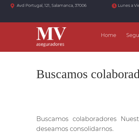
Avd Portugal, 121, Salamanca, 37006
Lunes a Vi
Home
Segu
Buscamos colaborad
Buscamos colaboradores Nuestr
deseamos consolidarnos.