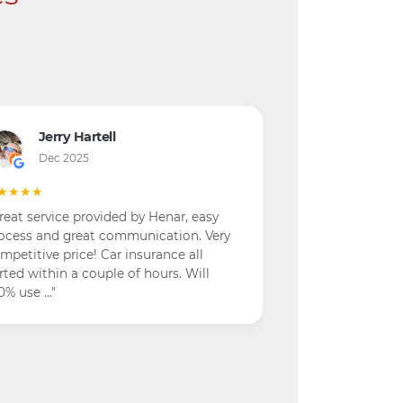
Jerry Hartell
Dec 2025
★★★★
reat service provided by Henar, easy
ocess and great communication. Very
mpetitive price! Car insurance all
rted within a couple of hours. Will
0% use …"