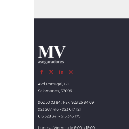
Avd Portugal, 121
Salamanca, 37006
902 50 03 84 ; Fax: 923 26 94 69
923 267 416 - 923 617 121
615 328 341 - 615 345 179
Lunes a Viernes de 8:00 a 15:00