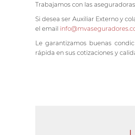
Trabajamos con las aseguradoras
Si desea ser Auxiliar Externo y c
el email
info@mvaseguradores.
Le garantizamos buenas condicio
rápida en sus cotizaciones y calid
L