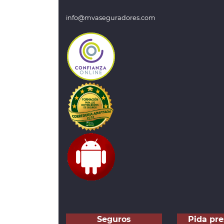
info@mvaseguradores.com
Seguros
Pida pr