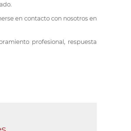
ado.
onerse en contacto con nosotros en
oramiento profesional, respuesta
es