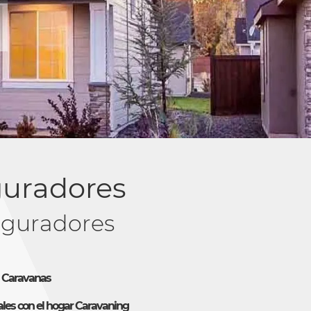
guradores
guradores
a Caravanas
les con el hogar Caravaning