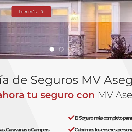
Leer más
ía de Seguros MV Ase
ahora tu seguro con
MV Ase
El Seguro más completo par
as, Caravanas o Campers
Cubrimos los enseres persona