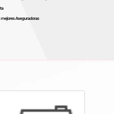
ta
s mejores Aseguradoras