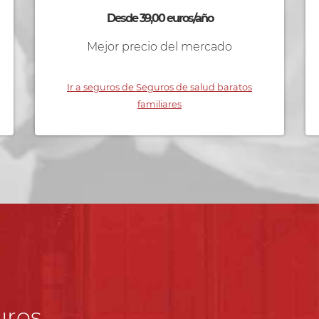
Desde 39,00 euros/año
Mejor precio del mercado
Ir a seguros de Seguros de salud baratos
familiares
uros