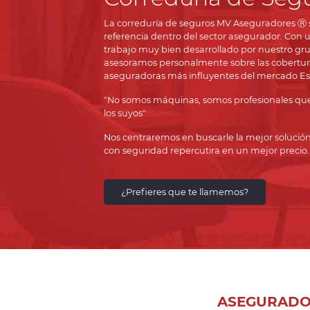
La correduría de seguros MV Aseguradores Ⓡ s
referencia dentro del sector asegurador. Con 
trabajo muy bien desarrollado por nuestro gru
asesoramos personalmente sobre las coberturas 
aseguradoras más influyentes del mercado Es
"No somos máquinas, somos profesionales que 
los suyos"
Nos centraremos en buscarle la mejor solució
con seguridad repercutira en un mejor precio.
¿Prefieres que te llamemos?
ASEGURADO