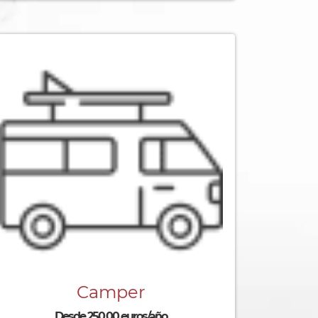
Camper
Desde 250,00 euros/año