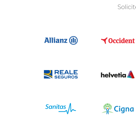
Solici