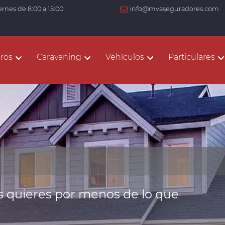
ernes de 8:00 a 15:00
info@mvaseguradores.com
ros
Caravaning
Vehículos
Particulares
 quieres por menos de lo que