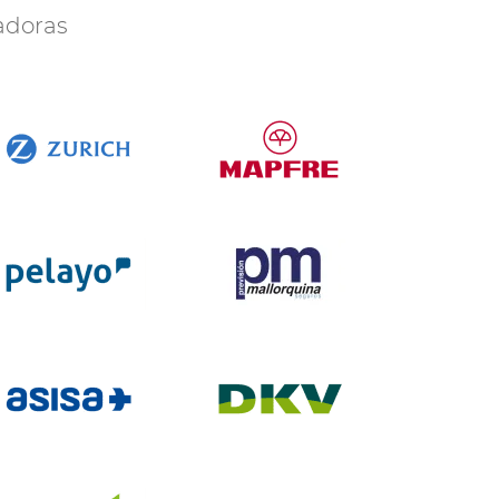
radoras