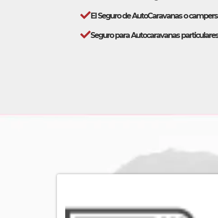
El Seguro de AutoCaravanas o camper
Seguro para Autocaravanas particulares 