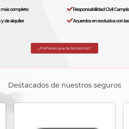
s más completo
Responsabilidad Civil Campis
y de alquiler
Acuerdos en exclusiva con la
¿Prefieres que te llamemos?
Destacados de nuestros seguros