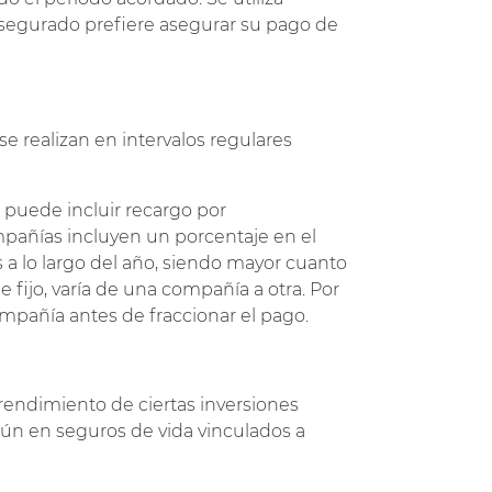
asegurado prefiere asegurar su pago de
e realizan en intervalos regulares
 puede incluir recargo por
ompañías incluyen un porcentaje en el
 a lo largo del año, siendo mayor cuanto
 fijo, varía de una compañía a otra. Por
mpañía antes de fraccionar el pago.
 rendimiento de ciertas inversiones
mún en seguros de vida vinculados a