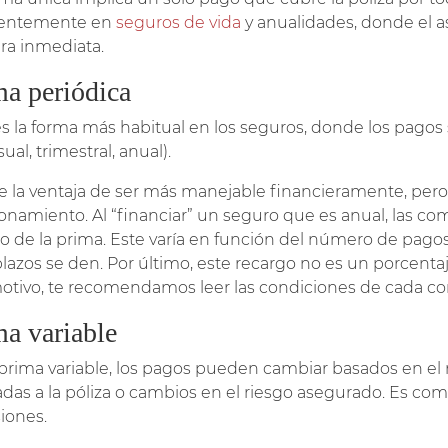
uentemente en
seguros de vida
y anualidades, donde el 
a inmediata.
ma periódica
es la forma más habitual en los seguros, donde los pagos s
al, trimestral, anual).
e la ventaja de ser más manejable financieramente, pero
ionamiento. Al “financiar” un seguro que es anual, las c
lo de la prima. Este varía en función del número de pagos
lazos se den. Por último, este recargo no es un porcentaje
otivo, te recomendamos leer las condiciones de cada co
ma variable
 prima variable, los pagos pueden cambiar basados
en el
adas a la póliza o cambios en el riesgo asegurado. Es co
siones.