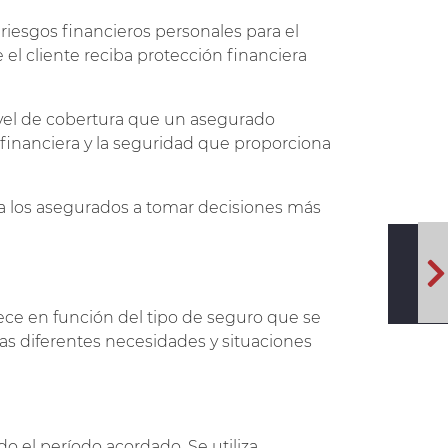
riesgos financieros personales para el
 el cliente reciba protección financiera
vel de cobertura que un asegurado
n financiera y la seguridad que proporciona
a los asegurados a tomar decisiones más
rece en función del tipo de seguro que se
 las diferentes necesidades y situaciones
o el período acordado. Se utiliza