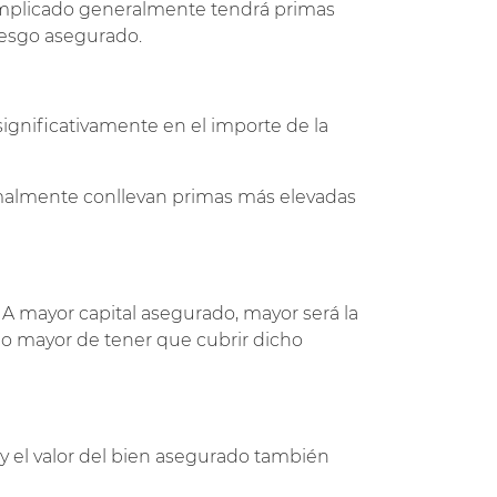
omplicado generalmente tendrá primas
riesgo asegurado.
significativamente en el importe de la
malmente conllevan primas más elevadas
. A mayor capital asegurado, mayor será la
go mayor de tener que cubrir dicho
y el valor del bien asegurado también