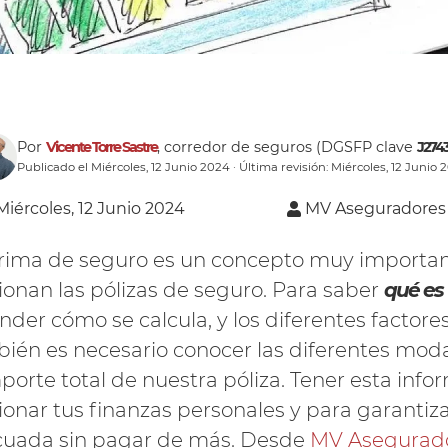
Por
Vicente Torre Sastre
, corredor de seguros (DGSFP clave
J274
Publicado el Miércoles, 12 Junio 2024 · Última revisión: Miércoles, 12 Junio 
Miércoles, 12 Junio 2024
MV Aseguradores
rima de seguro es un concepto muy importa
ionan las pólizas de seguro. Para saber
qué es
nder cómo se calcula, y los diferentes factore
ién es necesario conocer las diferentes mod
mporte total de nuestra póliza. Tener esta in
ionar tus finanzas personales y para garantiz
uada sin pagar de más. Desde
MV Asegurad