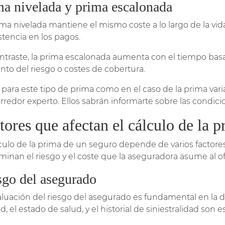
ma nivelada y prima escalonada
ima nivelada mantiene el mismo coste a lo largo de la vida
stencia en los pagos.
ntraste, la prima escalonada aumenta con el tiempo basad
to del riesgo o costes de cobertura.
 para este tipo de prima como en el caso de la prima va
rredor experto. Ellos sabrán informarte sobre las condicio
tores que afectan el cálculo de la 
lculo de la prima de un seguro depende de varios factores 
minan el riesgo y el coste que la aseguradora asume al of
sgo del asegurado
aluación del riesgo del asegurado es fundamental en la 
d, el estado de salud, y el historial de siniestralidad son 