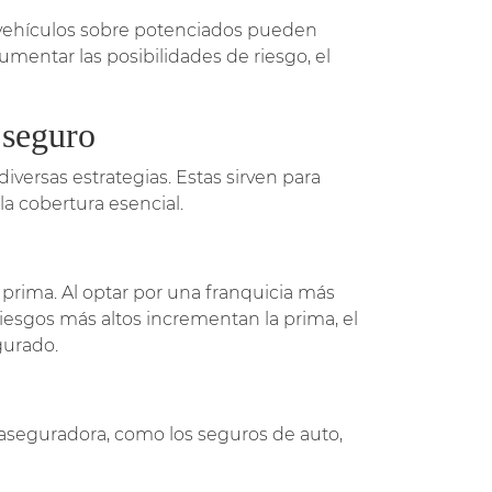
o vehículos sobre potenciados pueden
mentar las posibilidades de riesgo, el
 seguro
iversas estrategias. Estas sirven para
la cobertura esencial.
prima. Al optar por una franquicia más
riesgos más altos incrementan la prima, el
gurado.
a aseguradora, como los seguros de auto,