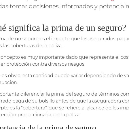
as tomar decisiones informadas y potencialm
é significa la prima de un seguro?
ima de un seguro es el importe que los asegurados paga
s las coberturas de la póliza.
concepto es muy importante dado que representa el cos
er protección contra diversos riesgos.
es obvio, esta cantidad puede variar dependiendo de va
nuación.
portante diferenciar la prima del seguro de términos como
rado paga de su bolsillo antes de que la aseguradora com
pto es la "cobertura", que se refiere al alcance de los 
otección proporcionada por la póliza.
ortancia de la prima de seguro