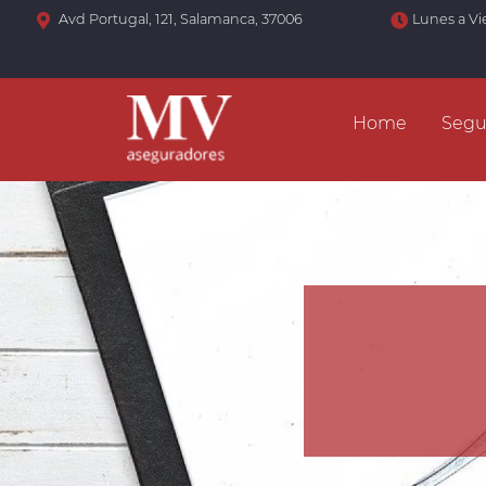
Avd Portugal, 121, Salamanca, 37006
Lunes a Vi
Home
Segu