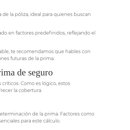
 de la póliza, ideal para quienes buscan
o en factores predefinidos, reflejando el
riable, te recomendamos que hables con
nes futuras de la prima.
prima de seguro
críticos. Como es lógico, estos
recer la cobertura.
determinación de la prima. Factores como
esenciales para este cálculo.