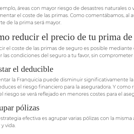
jemplo, áreas con mayor riesgo de desastres naturales 
mentar el coste de las primas. Como comentábamos, al au
te de la prima será mayor.
o reducir el precio de tu prima de
ir el coste de las primas de seguro es posible mediante d
ar las condiciones del seguro a tu favor, sin comprometer 
tar el deducible
tar la Franquicia puede disminuir significativamente la 
 reduces el riesgo financiero para la aseguradora. Y como 
 el riesgo se verá reflejado en menores costes para el ase
upar pólizas
estrategia efectiva es agrupar varias pólizas con la mism
y vida.