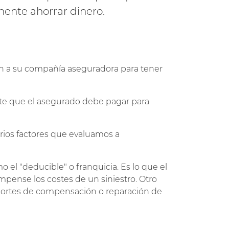
ente ahorrar dinero.
n a su compañía aseguradora para tener
te que el asegurado debe pagar para
rios factores que evaluamos a
 el "deducible" o franquicia. Es lo que el
pense los costes de un siniestro. Otro
importes de compensación o reparación de