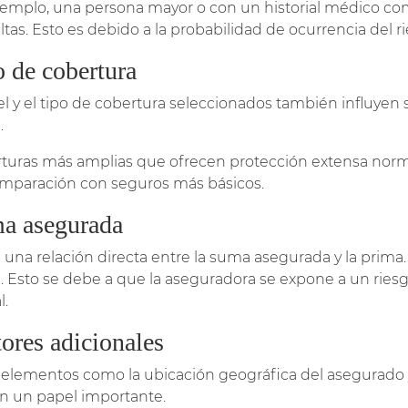
jemplo, una persona mayor o con un historial médico c
ltas. Esto es debido a la probabilidad de ocurrencia del 
o de cobertura
vel y el tipo de cobertura seleccionados también influyen 
.
turas más amplias que ofrecen protección extensa nor
mparación con seguros más básicos.
a asegurada
e una relación directa entre la suma asegurada y la prima
. Esto se debe a que la aseguradora se expone a un ries
l.
ores adicionales
 elementos como la ubicación geográfica del asegurado 
n un papel importante.