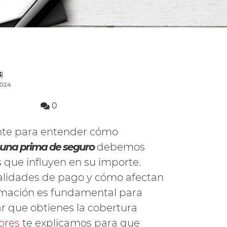
3
)
2024
0
nte para entender cómo
 una prima de seguro
debemos
s que influyen en su importe.
alidades de pago y cómo afectan
formación es fundamental para
ar que obtienes la cobertura
ores
te explicamos para que