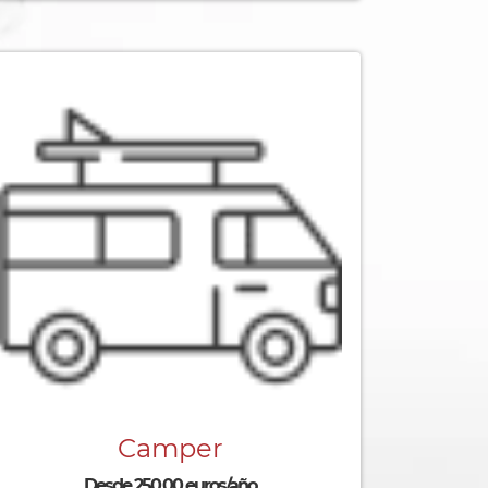
Camper
Desde 250,00 euros/año