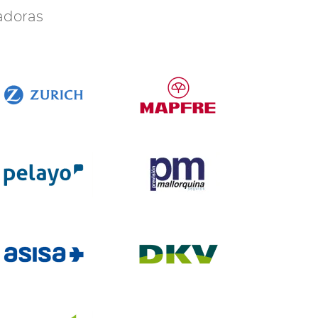
radoras