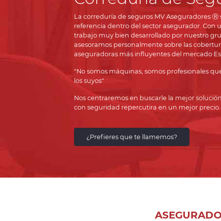
La correduría de seguros MV Aseguradores Ⓡ s
referencia dentro del sector asegurador. Con 
trabajo muy bien desarrollado por nuestro gru
asesoramos personalmente sobre las coberturas 
aseguradoras más influyentes del mercado Es
"No somos máquinas, somos profesionales que 
los suyos"
Nos centraremos en buscarle la mejor solució
con seguridad repercutira en un mejor precio.
¿Prefieres que te llamemos?
ASEGURADO