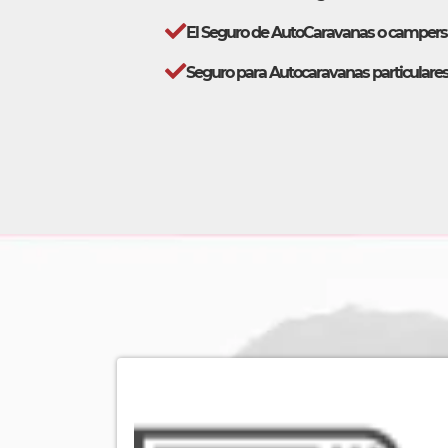
El Seguro de AutoCaravanas o camper
Seguro para Autocaravanas particulares 