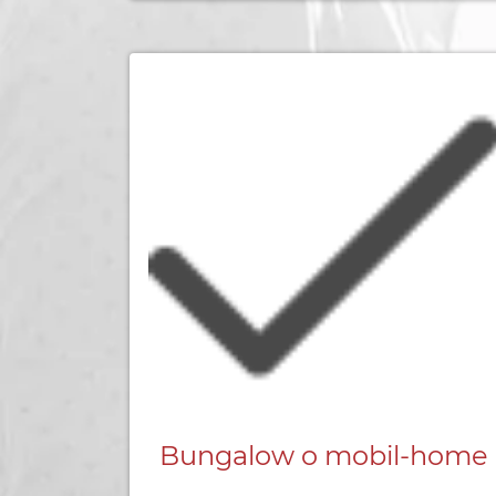
Bungalow o mobil-home