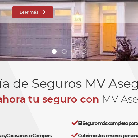
Leer más
ía de Seguros MV Ase
ahora tu seguro con
MV Ase
El Seguro más completo par
as, Caravanas o Campers
Cubrimos los enseres persona