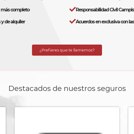
s más completo
Responsabilidad Civil Campis
y de alquiler
Acuerdos en exclusiva con la
¿Prefieres que te llamemos?
Destacados de nuestros seguros