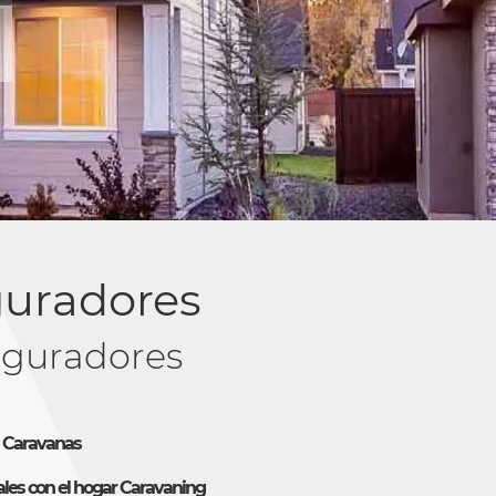
guradores
guradores
a Caravanas
les con el hogar Caravaning