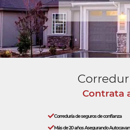
Corredur
Contrata 
Correduría de seguros de confianza
Más de 20 años Asegurando Autocavan