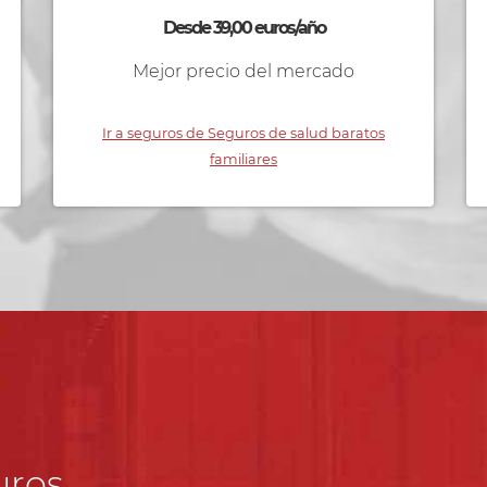
Desde 39,00 euros/año
Mejor precio del mercado
Ir a seguros de Seguros de salud baratos
familiares
uros