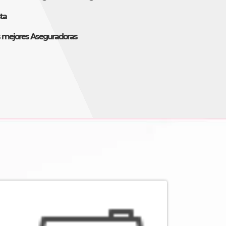
ta
s mejores Aseguradoras