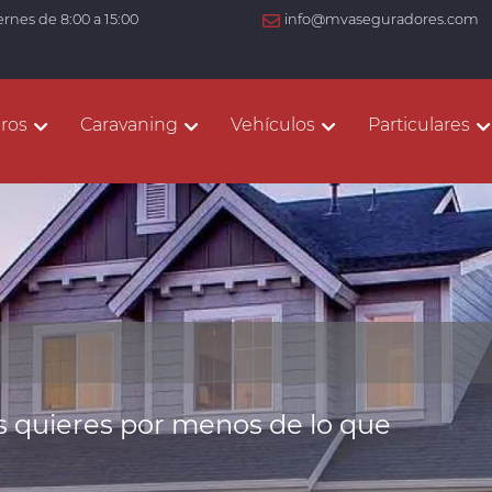
ernes de 8:00 a 15:00
info@mvaseguradores.com
ros
Caravaning
Vehículos
Particulares
 quieres por menos de lo que