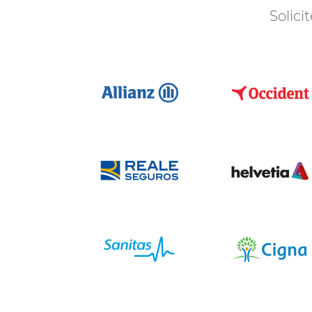
Solici